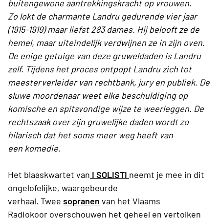
buitengewone aantrekkingskracht op vrouwen.
Zo lokt de charmante Landru gedurende vier jaar
(1915-1919) maar liefst 283 dames. Hij belooft ze de
hemel, maar uiteindelijk verdwijnen ze in zijn oven.
De enige getuige van deze gruweldaden is Landru
zelf. Tijdens het proces ontpopt Landru zich tot
meesterverleider van rechtbank, jury en publiek. De
sluwe moordenaar weet elke beschuldiging op
komische en spitsvondige wijze te weerleggen. De
rechtszaak over zijn gruwelijke daden wordt zo
hilarisch dat het soms meer weg heeft van
een komedie.
Het blaaskwartet van
I SOLISTI
neemt je mee in dit
ongelofelijke, waargebeurde
verhaal. Twee
sopranen
van het Vlaams
Radiokoor overschouwen het geheel en vertolken