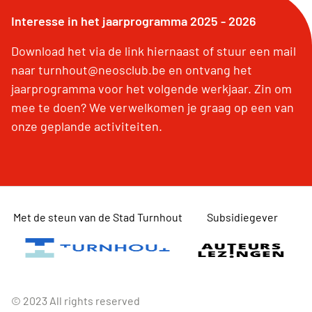
Interesse in het jaarprogramma 2025 - 2026
Download het via de link hiernaast of stuur een mail
naar turnhout@neosclub.be en ontvang het
jaarprogramma voor het volgende werkjaar. Zin om
mee te doen? We verwelkomen je graag op een van
onze geplande activiteiten.
Met de steun van de Stad Turnhout
Subsidiegever
© 2023 All rights reserved