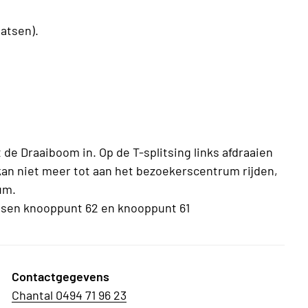
aatsen).
 de Draaiboom in. Op de T-splitsing links afdraaien
kan niet meer tot aan het bezoekerscentrum rijden,
um.
ussen knooppunt 62 en knooppunt 61
Contactgegevens
Chantal 0494 71 96 23