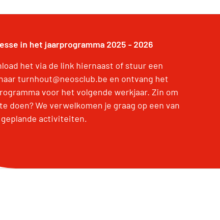
resse in het jaarprogramma 2025 - 2026
oad het via de link hiernaast of stuur een
 naar turnhout@neosclub.be en ontvang het
programma voor het volgende werkjaar. Zin om
te doen? We verwelkomen je graag op een van
 geplande activiteiten.