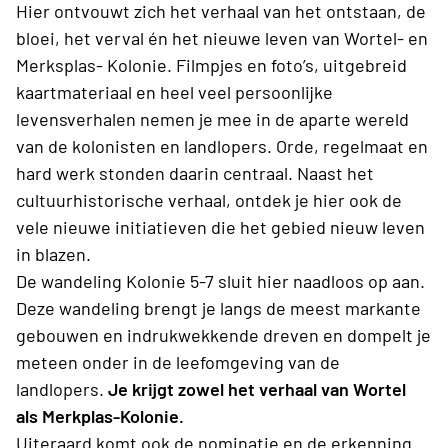
Hier ontvouwt zich het verhaal van het ontstaan, de
bloei, het verval én het nieuwe leven van Wortel- en
Merksplas- Kolonie. Filmpjes en foto’s, uitgebreid
kaartmateriaal en heel veel persoonlijke
levensverhalen nemen je mee in de aparte wereld
van de kolonisten en landlopers. Orde, regelmaat en
hard werk stonden daarin centraal. Naast het
cultuurhistorische verhaal, ontdek je hier ook de
vele nieuwe initiatieven die het gebied nieuw leven
in blazen.
De wandeling Kolonie 5-7 sluit hier naadloos op aan.
Deze wandeling brengt je langs de meest markante
gebouwen en indrukwekkende dreven en dompelt je
meteen onder in de leefomgeving van de
landlopers.
Je krijgt zowel het verhaal van Wortel
als Merkplas-Kolonie.
Uiteraard komt ook de nominatie en de erkenning