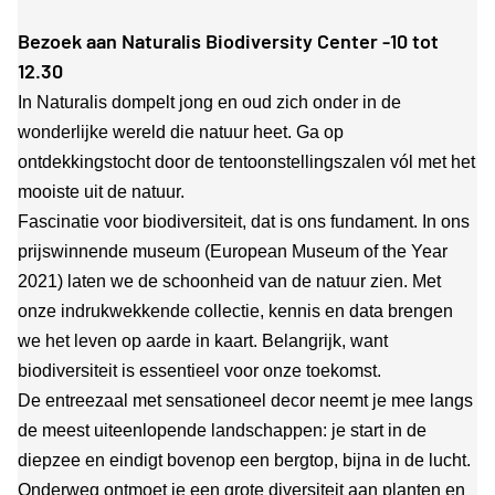
Bezoek aan Naturalis Biodiversity Center -10 tot
12.30
In Naturalis dompelt jong en oud zich onder in de
wonderlijke wereld die natuur heet. Ga op
ontdekkingstocht door de tentoonstellingszalen vól met het
mooiste uit de natuur.
Fascinatie voor biodiversiteit, dat is ons fundament. In ons
prijswinnende museum (European Museum of the Year
2021) laten we de schoonheid van de natuur zien. Met
onze indrukwekkende collectie, kennis en data brengen
we het leven op aarde in kaart. Belangrijk, want
biodiversiteit is essentieel voor onze toekomst.
De entreezaal met sensationeel decor neemt je mee langs
de meest uiteenlopende landschappen: je start in de
diepzee en eindigt bovenop een bergtop, bijna in de lucht.
Onderweg ontmoet je een grote diversiteit aan planten en