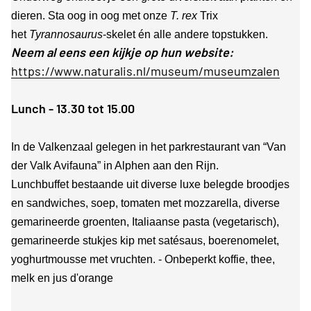
dieren. Sta oog in oog met onze
T. rex
Trix
het
Tyrannosaurus
-skelet én alle andere topstukken.
Neem al eens een kijkje op hun website:
https://www.naturalis.nl/museum/museumzalen
Lunch - 13.30 tot 15.00
In de Valkenzaal gelegen in het parkrestaurant van “Van
der Valk Avifauna” in Alphen aan den Rijn.
Lunchbuffet bestaande uit diverse luxe belegde broodjes
en sandwiches, soep, tomaten met mozzarella, diverse
gemarineerde groenten, Italiaanse pasta (vegetarisch),
gemarineerde stukjes kip met satésaus, boerenomelet,
yoghurtmousse met vruchten. - Onbeperkt koffie, thee,
melk en jus d'orange