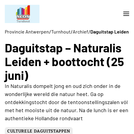
/
/
/
Provincie Antwerpen
Turnhout
Archief
Daguitstap Leiden
Daguitstap – Naturalis
Leiden + boottocht (25
juni)
In Naturalis dompelt jong en oud zich onder in de
wonderlijke wereld die natuur heet. Ga op
ontdekkingstocht door de tentoonstellingszalen vól
met het mooiste uit de natuur. Na de lunch is er een
authentieke Hollandse rondvaart
CULTURELE DAGUITSTAPPEN