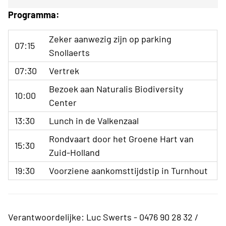
Programma:
Zeker aanwezig zijn op parking
07:15
Snollaerts
07:30
Vertrek
Bezoek aan Naturalis Biodiversity
10:00
Center
13:30
Lunch in de Valkenzaal
Rondvaart door het Groene Hart van
15:30
Zuid-Holland
19:30
Voorziene aankomsttijdstip in Turnhout
Verantwoordelijke: Luc Swerts - 0476 90 28 32 /