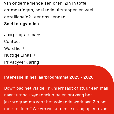
van ondernemende senioren. Zin in toffe
ontmoetingen, boeiende uitstappen en veel
gezelligheid? Leer ons kennen!
Snel terugvinden
Jaarprogramma
Contact
Word lid
Nuttige Links
Privacyverklaring
Interesse in het jaarprogramma 2025 - 2026
Download het via de link hiernaast of stuur een mail
naar turnhout@neosclub.be en ontvang het
jaarprogramma voor het volgende werkjaar. Zin om
mee te doen? We verwelkomen je graag op een van