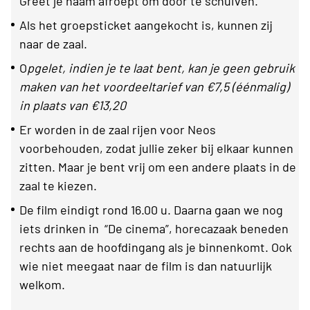
Greet je naam afroept om door te schuiven.
Als het groepsticket aangekocht is, kunnen zij
naar de zaal.
O
pgelet, indien je te laat bent, kan je geen gebruik
maken van het voordeeltarief van €7,5 (éénmalig)
in plaats van €13,20
Er worden in de zaal rijen voor Neos
voorbehouden, zodat jullie zeker bij elkaar kunnen
zitten. Maar je bent vrij om een andere plaats in de
zaal te kiezen.
De film eindigt rond 16.00 u. Daarna gaan we nog
iets drinken in “De cinema”, horecazaak beneden
rechts aan de hoofdingang als je binnenkomt. Ook
wie niet meegaat naar de film is dan natuurlijk
welkom.