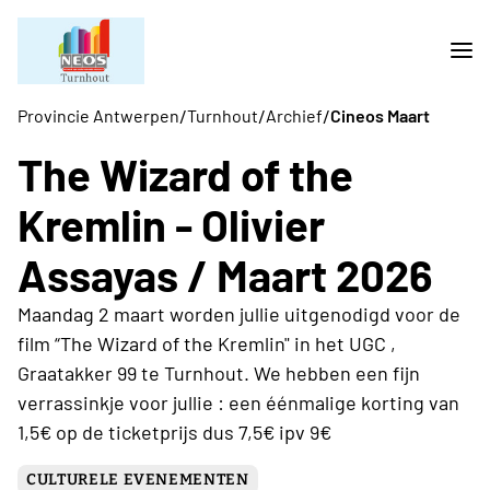
/
/
/
Provincie Antwerpen
Turnhout
Archief
Cineos Maart
The Wizard of the
Kremlin - Olivier
Assayas / Maart 2026
Maandag 2 maart worden jullie uitgenodigd voor de
film “The Wizard of the Kremlin" in het UGC ,
Graatakker 99 te Turnhout. We hebben een fijn
verrassinkje voor jullie : een éénmalige korting van
1,5€ op de ticketprijs dus 7,5€ ipv 9€
CULTURELE EVENEMENTEN