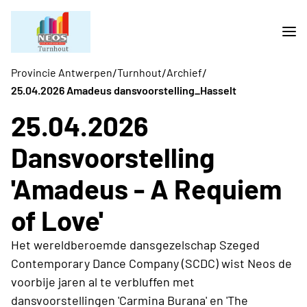
/
/
/
Provincie Antwerpen
Turnhout
Archief
25.04.2026 Amadeus dansvoorstelling_Hasselt
25.04.2026
Dansvoorstelling
'Amadeus - A Requiem
of Love'
Het wereldberoemde dansgezelschap Szeged
Contemporary Dance Company (SCDC) wist Neos de
voorbije jaren al te verbluffen met
dansvoorstellingen 'Carmina Burana' en 'The