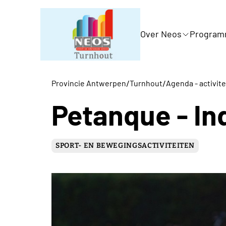
Over Neos
Progra
/
/
Provincie Antwerpen
Turnhout
Agenda - activite
Petanque - In
SPORT- EN BEWEGINGSACTIVITEITEN