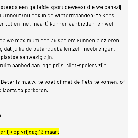
 steeds een geliefde sport geweest die we dankzij
urnhout) nu ook in de wintermaanden (telkens
 tot en met maart) kunnen aanbieden, en wel
op we maximum een 36 spelers kunnen plezieren.
g dat jullie de petanqueballen zelf meebrengen,
 plaatse aanwezig zijn.
im aanbod aan lage prijs. Niet-spelers zijn
eter is m.a.w. te voet of met de fiets te komen, of
llaerts te parkeren.
n.
terlijk op vrijdag 13 maart