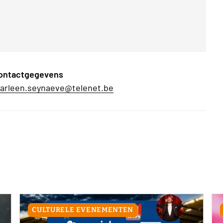
ontactgegevens
arleen.seynaeve@telenet.be
CULTURELE EVENEMENTEN