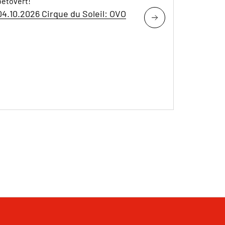
betovert!
04.10.2026 Cirque du Soleil: OVO