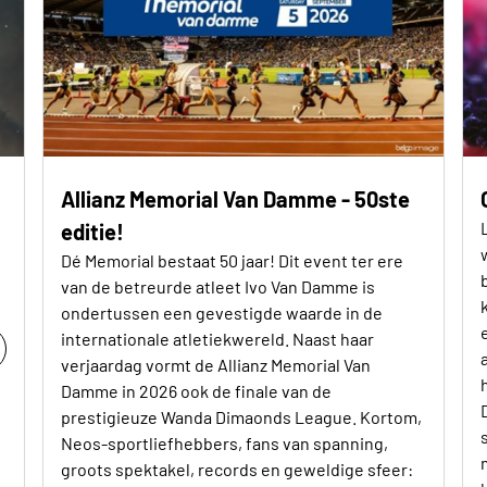
Allianz Memorial Van Damme - 50ste
editie!
Dé Memorial bestaat 50 jaar! Dit event ter ere
van de betreurde atleet Ivo Van Damme is
ondertussen een gevestigde waarde in de
internationale atletiekwereld. Naast haar
verjaardag vormt de Allianz Memorial Van
Damme in 2026 ook de finale van de
prestigieuze Wanda Dimaonds League. Kortom,
Neos-sportliefhebbers, fans van spanning,
groots spektakel, records en geweldige sfeer: