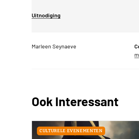
Uitnodiging
Marleen Seynaeve
C
m
Ook Interessant
CULTURELE EVENEMENTEN