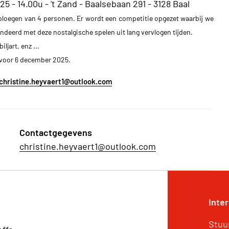
 14.00u - 't Zand - Baalsebaan 291 - 3128 Baal
n ploegen van 4 personen. Er wordt een competitie opgezet waarbij we
ndeerd met deze nostalgische spelen uit lang vervlogen tijden.
ljart, enz ...
) voor 6 december 2025.
christine.heyvaert1@outlook.com
Contactgegevens
christine.heyvaert1@outlook.com
Inte
Stuu