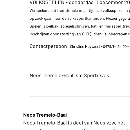
VOLKSSPELEN - donderdag 11 december 2025 -
We spelen acht traditionele maar tijdloze volksspelen i
op zoek gaan naar de volkssportkampioen. Plezier gegara
Spelen: sjoelbak, spiegelschrijven, kat- en muisspel, trekbi
Inschrijven door storting van € 10 (1 drankje inbegrepen
Contactpersoon:
Christine Heyvaert - 0475/94 64 20 -
Neos Tremelo-Baal ism Sportievak
Neos Tremelo-Baal
Neos Tremelo-Baal is deel van Neos vzw, hét