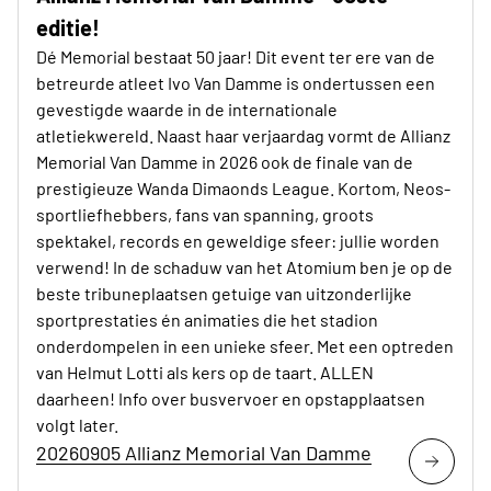
editie!
Dé Memorial bestaat 50 jaar! Dit event ter ere van de
betreurde atleet Ivo Van Damme is ondertussen een
gevestigde waarde in de internationale
atletiekwereld. Naast haar verjaardag vormt de Allianz
Memorial Van Damme in 2026 ook de finale van de
prestigieuze Wanda Dimaonds League. Kortom, Neos-
sportliefhebbers, fans van spanning, groots
spektakel, records en geweldige sfeer: jullie worden
verwend! In de schaduw van het Atomium ben je op de
beste tribuneplaatsen getuige van uitzonderlijke
sportprestaties én animaties die het stadion
onderdompelen in een unieke sfeer. Met een optreden
van Helmut Lotti als kers op de taart. ALLEN
daarheen! Info over busvervoer en opstapplaatsen
volgt later.
20260905 Allianz Memorial Van Damme