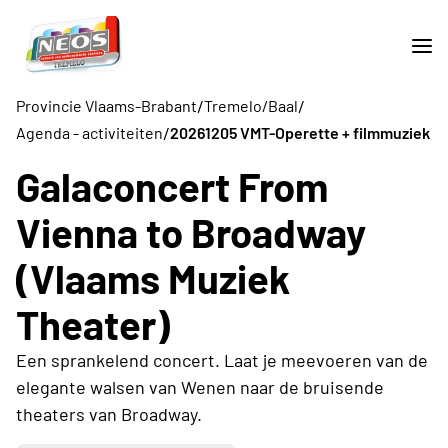
/
/
Provincie Vlaams-Brabant
Tremelo/Baal
/
Agenda - activiteiten
20261205 VMT-Operette + filmmuziek
Galaconcert From
Vienna to Broadway
(Vlaams Muziek
Theater)
Een sprankelend concert. Laat je meevoeren van de
elegante walsen van Wenen naar de bruisende
theaters van Broadway.