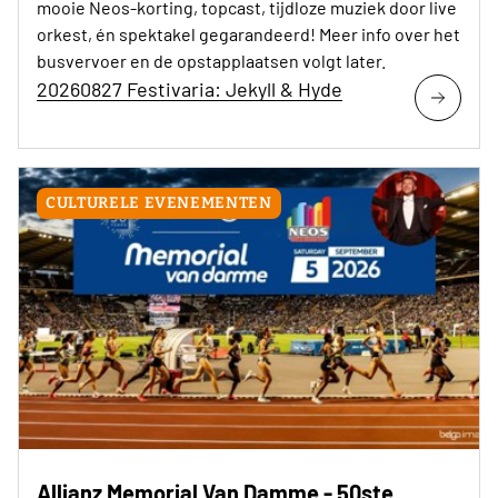
mooie Neos-korting, topcast, tijdloze muziek door live
orkest, én spektakel gegarandeerd! Meer info over het
busvervoer en de opstapplaatsen volgt later.
20260827 Festivaria: Jekyll & Hyde
CULTURELE EVENEMENTEN
Allianz Memorial Van Damme - 50ste