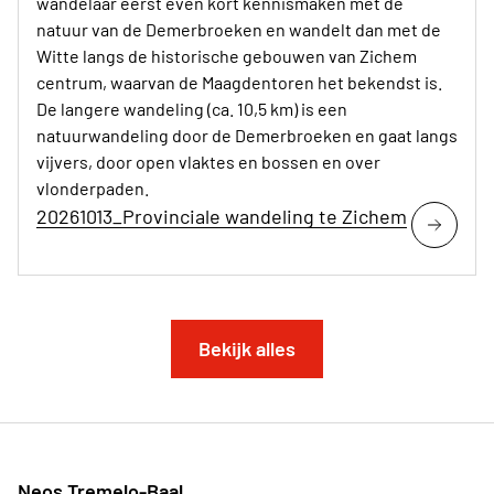
wandelaar eerst even kort kennismaken met de
natuur van de Demerbroeken en wandelt dan met de
Witte langs de historische gebouwen van Zichem
centrum, waarvan de Maagdentoren het bekendst is.
De langere wandeling (ca. 10,5 km) is een
natuurwandeling door de Demerbroeken en gaat langs
vijvers, door open vlaktes en bossen en over
vlonderpaden.
20261013_Provinciale wandeling te Zichem
Bekijk alles
Neos Tremelo-Baal