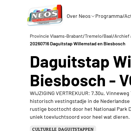
Over Neos
Programma/Act
/
/
Provincie Vlaams-Brabant
Tremelo/Baal
Archief 
20260716 Daguitstap Willemstad en Biesbosch
Daguitstap Wi
Biesbosch - 
WIJZIGING VERTREKUUR: 7.30u, Vinneweg T
historisch vestingstadje in de Nederlands
rustige boottocht door het Nationaal Park
uniek toevluchtsoord voor heel wat dieren.
CULTURELE DAGUITSTAPPEN