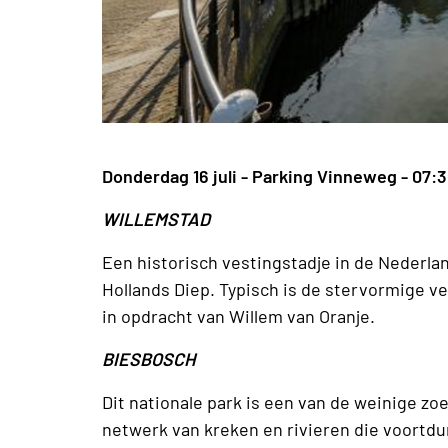
Donderdag 16 juli - Parking Vinneweg - 07:
WILLEMSTAD
Een historisch vestingstadje in de Nederla
Hollands Diep. Typisch is de stervormige v
in opdracht van Willem van Oranje.
BIESBOSCH
Dit nationale park is een van de weinige z
netwerk van kreken en rivieren die voortd