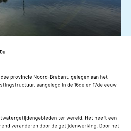
30u
ndse provincie Noord-Brabant, gelegen aan het
estingstructuur, aangelegd in de 16de en 17de eeuw
oetwatergetijdengebieden ter wereld. Het heeft een
urend veranderen door de getijdenwerking. Door het