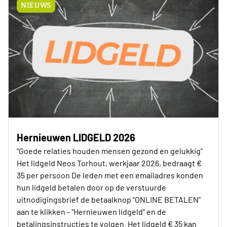
NIEUWS
Hernieuwen LIDGELD 2026
“Goede relaties houden mensen gezond en gelukkig”
Het lidgeld Neos Torhout, werkjaar 2026, bedraagt €
35 per persoon De leden met een emailadres konden
hun lidgeld betalen door op de verstuurde
uitnodigingsbrief de betaalknop “ONLINE BETALEN”
aan te klikken - “Hernieuwen lidgeld” en de
betalingsinstructies te volgen. Het lidgeld € 35 kan