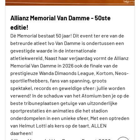
Allianz Memorial Van Damme - 50ste
editie!
Dé Memorial bestaat 50 jaar! Dit event ter ere van de
betreurde atleet Ivo Van Damme is ondertussen een
gevestigde waarde in de internationale
atletiekwereld. Naast haar verjaardag vormt de Allianz
Memorial Van Damme in 2026 ook de finale van de
prestigieuze Wanda Dimaonds League. Kortom, Neos-
sportliefhebbers, fans van spanning, groots
spektakel, records en geweldige sfeer: jullie worden
verwend! In de schaduw van het Atomium ben je op de
beste tribuneplaatsen getuige van uitzonderlijke
sportprestaties én animaties die het stadion
onderdompelen in een unieke sfeer. Met een optreden
van Helmut Lotti als kers op de taart. ALLEN
daarheen!