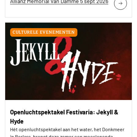
Allianz Memorial Van Damme 5 sept 2026
CULTURELE EVENEMENTEN
Openluchtspektakel Festivaria: Jekyll &
Hyde
Hét openluchtspektakel aan het water, het Donkmeer
in Berlare, brengt deze zomer een meeslepende