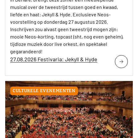
musical over de tweestrijd tussen goed en kwaad,
liefde en haat: Jekyll & Hyde. Exclusieve Neos-
voorstelling op donderdag 27 augustus 2026.
Inschrijven zou alvast geen tweestrijd mogen zijn:
mooie Neos-korting, topcast (sht, nog even geheim),
tijdloze muziek door live orkest, én spektakel
gegarandeerd!
27.08.2026 Festivaria: Jekyll & Hyde
CULTURELE EVENEMENTEN