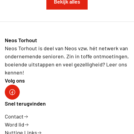
Bekijk alles
Neos Torhout
Neos Torhout is deel van Neos vzw, hét netwerk van
ondernemende senioren. Zin in toffe ontmoetingen,
boeiende uitstappen en veel gezelligheid? Leer ons
kennen!
Volg ons
Neos Facebook
Snel terugvinden
Contact
Word lid
Nuttige Links