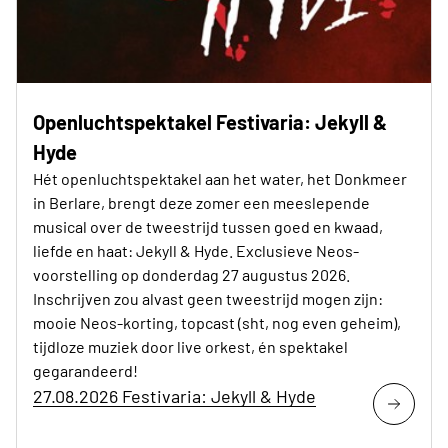
Openluchtspektakel Festivaria: Jekyll &
Hyde
Hét openluchtspektakel aan het water, het Donkmeer
in Berlare, brengt deze zomer een meeslepende
musical over de tweestrijd tussen goed en kwaad,
liefde en haat: Jekyll & Hyde. Exclusieve Neos-
voorstelling op donderdag 27 augustus 2026.
Inschrijven zou alvast geen tweestrijd mogen zijn:
mooie Neos-korting, topcast (sht, nog even geheim),
tijdloze muziek door live orkest, én spektakel
gegarandeerd!
27.08.2026 Festivaria: Jekyll & Hyde