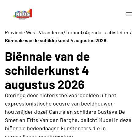
/
/
/
Provincie West-Vlaanderen
Torhout
Agenda - activiteiten
Biënnale van de schilderkunst 4 augustus 2026
Biënnale van de
schilderkunst 4
augustus 2026
Omringd door historische voorbeelden uit het
expressionistische oeuvre van beeldhouwer-
houtsnijder Jozef Cantré en schilders Gustave De
Smet en Frits Van den Berghe, belicht Mudel in deze
biënnale hedendaagse kunstenaars die in
verschillende media werken.