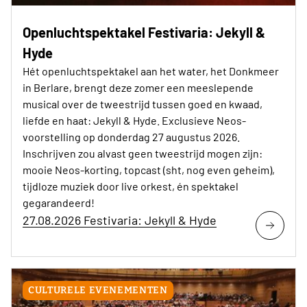
Openluchtspektakel Festivaria: Jekyll &
Hyde
Hét openluchtspektakel aan het water, het Donkmeer
in Berlare, brengt deze zomer een meeslepende
musical over de tweestrijd tussen goed en kwaad,
liefde en haat: Jekyll & Hyde. Exclusieve Neos-
voorstelling op donderdag 27 augustus 2026.
Inschrijven zou alvast geen tweestrijd mogen zijn:
mooie Neos-korting, topcast (sht, nog even geheim),
tijdloze muziek door live orkest, én spektakel
gegarandeerd!
27.08.2026 Festivaria: Jekyll & Hyde
CULTURELE EVENEMENTEN