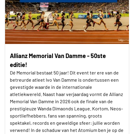
Allianz Memorial Van Damme - 50ste
editie!
Dé Memorial bestaat 50 jaar! Dit event ter ere van de
betreurde atleet Ivo Van Damme is ondertussen een
gevestigde waarde in de internationale
atletiekwereld. Naast haar verjaardag vormt de Allianz
Memorial Van Damme in 2026 ook de finale van de
prestigieuze Wanda Dimaonds League. Kortom, Neos-
sportliefhebbers, fans van spanning, groots
spektakel, records en geweldige sfeer: jullie worden
verwend! In de schaduw van het Atomium ben je op de