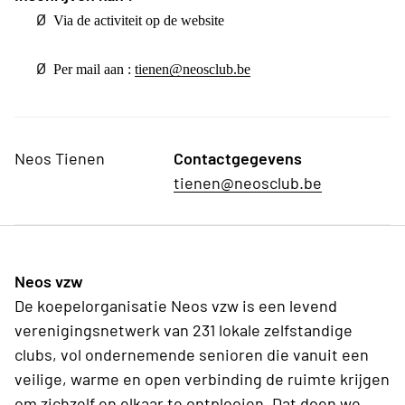
Ø
Via de activiteit op de website
Ø
Per mail aan :
tienen@neosclub.be
Neos Tienen
Contactgegevens
tienen@neosclub.be
Neos vzw
De koepelorganisatie Neos vzw is een levend
verenigingsnetwerk van 231 lokale zelfstandige
clubs, vol ondernemende senioren die vanuit een
veilige, warme en open verbinding de ruimte krijgen
om zichzelf en elkaar te ontplooien. Dat doen we