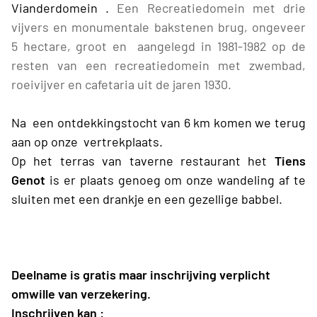
Vianderdomein .
Een
Recreatiedomein met drie
vijvers en monumentale bakstenen brug, ongeveer
5 hectare, groot en aangelegd in 1981-1982 op de
resten van een recreatiedomein met zwembad,
roeivijver en cafetaria uit de jaren 1930.
Na een ontdekkingstocht van 6 km komen we terug
aan op onze vertrekplaats.
Op het terras van taverne restaurant het
Tiens
Genot
is er plaats genoeg om onze wandeling af te
sluiten met een drankje en een gezellige babbel.
Deelname is gratis maar inschrijving verplicht
omwille van verzekering.
Inschrijven kan :