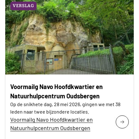
VERSLAG
Voormailg Navo Hoofdkwartier en
Natuurhulpcentrum Oudsbergen
Op de snikhete dag, 28 mei 2026, gingen we met 38
leden naar twee bijzondere locaties.
Voormailg Navo Hoofdkwartier en
Natuurhulpcentrum Oudsbergen