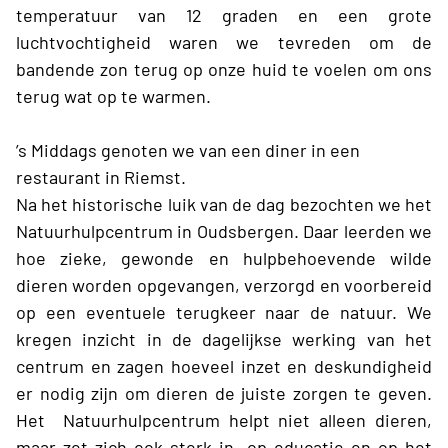
temperatuur van 12 graden en een grote
luchtvochtigheid waren we tevreden om de
bandende zon terug op onze huid te voelen om ons
terug wat op te warmen.
’s Middags genoten we van een diner in een
restaurant in Riemst.
Na het historische luik van de dag bezochten we het
Natuurhulpcentrum in Oudsbergen. Daar leerden we
hoe zieke, gewonde en hulpbehoevende wilde
dieren worden opgevangen, verzorgd en voorbereid
op een eventuele terugkeer naar de natuur. We
kregen inzicht in de dagelijkse werking van het
centrum en zagen hoeveel inzet en deskundigheid
er nodig zijn om dieren de juiste zorgen te geven.
Het Natuurhulpcentrum helpt niet alleen dieren,
maar zet zich ook sterk in op educatie en op het