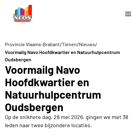
/
/
/
Provincie Vlaams-Brabant
Tienen
Nieuws
Voormailg Navo Hoofdkwartier en Natuurhulpcentrum
Oudsbergen
Voormailg Navo
Hoofdkwartier en
Natuurhulpcentrum
Oudsbergen
Op de snikhete dag, 28 mei 2026, gingen we met 38
leden naar twee bijzondere locaties.