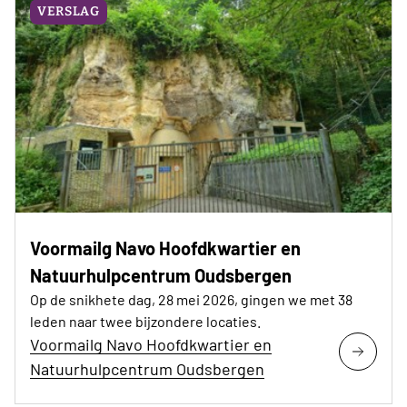
VERSLAG
Voormailg Navo Hoofdkwartier en
Natuurhulpcentrum Oudsbergen
Op de snikhete dag, 28 mei 2026, gingen we met 38
leden naar twee bijzondere locaties.
Voormailg Navo Hoofdkwartier en
Natuurhulpcentrum Oudsbergen