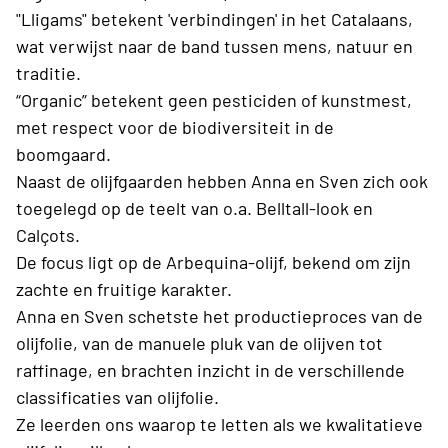
"Lligams" betekent 'verbindingen' in het Catalaans,
wat verwijst naar de band tussen mens, natuur en
traditie.
“Organic” betekent geen pesticiden of kunstmest,
met respect voor de biodiversiteit in de
boomgaard.
Naast de olijfgaarden hebben Anna en Sven zich ook
toegelegd op de teelt van o.a. Belltall-look en
Calçots.
De focus ligt op de Arbequina-olijf, bekend om zijn
zachte en fruitige karakter.
Anna en Sven schetste het productieproces van de
olijfolie, van de manuele pluk van de olijven tot
raffinage, en brachten inzicht in de verschillende
classificaties van olijfolie.
Ze leerden ons waarop te letten als we kwalitatieve