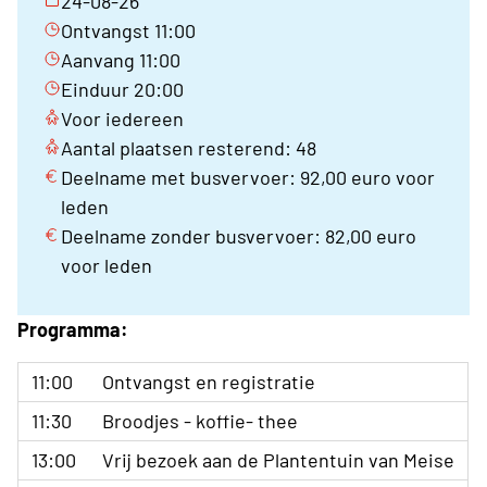
24-08-26
Ontvangst 11:00
Aanvang 11:00
Einduur 20:00
Voor iedereen
Aantal plaatsen resterend: 48
Deelname met busvervoer: 92,00 euro voor
leden
Deelname zonder busvervoer: 82,00 euro
voor leden
Programma:
11:00
Ontvangst en registratie
11:30
Broodjes - koffie- thee
13:00
Vrij bezoek aan de Plantentuin van Meise