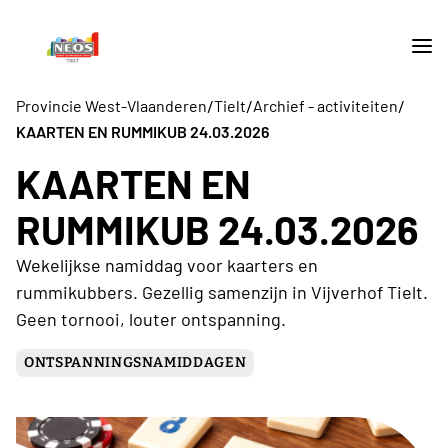
/
/
/
Provincie West-Vlaanderen
Tielt
Archief - activiteiten
KAARTEN EN RUMMIKUB 24.03.2026
KAARTEN EN
RUMMIKUB 24.03.2026
Wekelijkse namiddag voor kaarters en
rummikubbers. Gezellig samenzijn in Vijverhof Tielt.
Geen tornooi, louter ontspanning.
ONTSPANNINGSNAMIDDAGEN