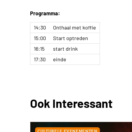
Programma:
14:30
Onthaal met koffie
15:00
Start optreden
16:15
start drink
17:30
einde
Ook Interessant
CULTURELE EVENEMENTEN