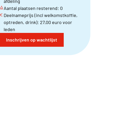
afdeling
Aantal plaatsen resterend: 0
Deelnameprijs (incl welkomstkoffie,
optreden, drink): 27,00 euro voor
leden
Inschrijven op wachtlijst