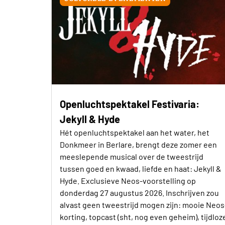
Openluchtspektakel Festivaria:
Jekyll & Hyde
Hét openluchtspektakel aan het water, het
Donkmeer in Berlare, brengt deze zomer een
meeslepende musical over de tweestrijd
tussen goed en kwaad, liefde en haat: Jekyll &
Hyde. Exclusieve Neos-voorstelling op
donderdag 27 augustus 2026. Inschrijven zou
alvast geen tweestrijd mogen zijn: mooie Neos
korting, topcast (sht, nog even geheim), tijdloz