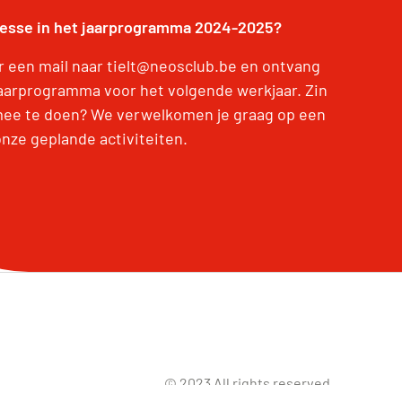
resse in het jaarprogramma 2024-2025?
r een mail naar tielt@neosclub.be en ontvang
jaarprogramma voor het volgende werkjaar. Zin
ee te doen? We verwelkomen je graag op een
onze geplande activiteiten.
© 2023 All rights reserved