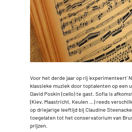
Voor het derde jaar op rij 'experimenteert
klassieke muziek door toptalenten op een uni
David Poskin (cello) te gast. Sofia is afkoms
(Kiev, Maastricht, Keulen ...) reeds verschil
op driejarige leeftijd bij Claudine Steenacker
toegelaten tot het conservatorium van Brus
prijzen.