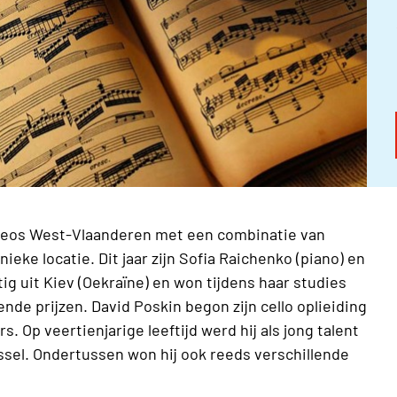
' Neos West-Vlaanderen met een combinatie van
eke locatie. Dit jaar zijn Sofia Raichenko (piano) en
tig uit Kiev (Oekraïne) en won tijdens haar studies
lende prijzen. David Poskin begon zijn cello oplieiding
s. Op veertienjarige leeftijd werd hij als jong talent
sel. Ondertussen won hij ook reeds verschillende