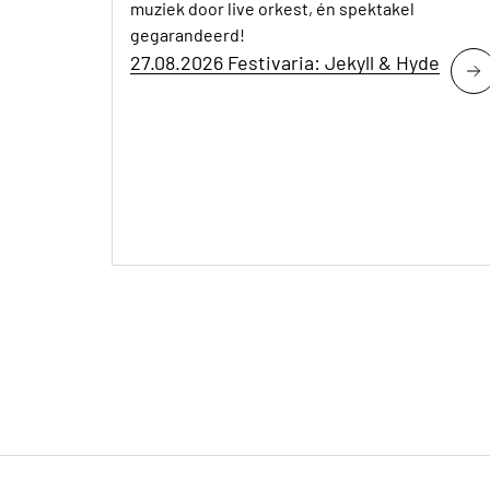
muziek door live orkest, én spektakel
gegarandeerd!
27.08.2026 Festivaria: Jekyll & Hyde