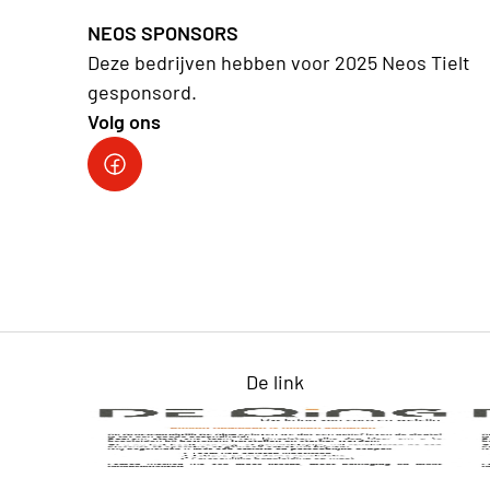
NEOS SPONSORS
Deze bedrijven hebben voor 2025 Neos Tielt
gesponsord.
Volg ons
Facebookpagina Neos Tielt
De link