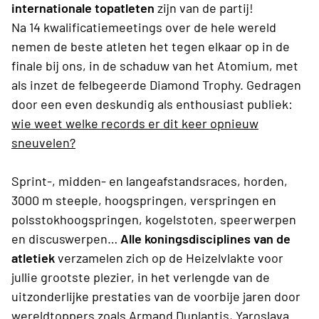
internationale topatleten
zijn van de partij!
Na 14 kwalificatiemeetings over de hele wereld
nemen de beste atleten het tegen elkaar op in de
finale bij ons, in de schaduw van het Atomium, met
als inzet de felbegeerde Diamond Trophy. Gedragen
door een even deskundig als enthousiast publiek:
wie weet welke records er dit keer opnieuw
sneuvelen?
Sprint-, midden- en langeafstandsraces, horden,
3000 m steeple, hoogspringen, verspringen en
polsstokhoogspringen, kogelstoten, speerwerpen
en discuswerpen…
Alle koningsdisciplines van de
atletiek
verzamelen zich op de Heizelvlakte voor
jullie grootste plezier, in het verlengde van de
uitzonderlijke prestaties van de voorbije jaren door
wereldtoppers zoals Armand Duplantis, Yaroslava