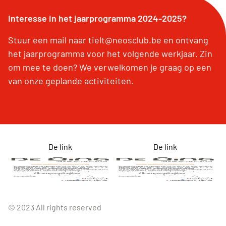
Interesse in het jaarprogramma 2024-2025?
Stuur een mail naar tielt@neosclub.be en ontvang
het jaarprogramma voor het volgende werkjaar. Zin
om mee te doen? We verwelkomen je graag op een
van onze geplande activiteiten.
De link
De link
© 2023 All rights reserved