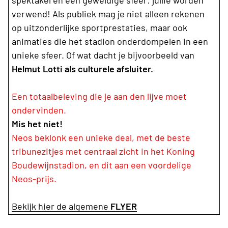
spektakel en een geweldige sfeer: jullie worden
verwend! Als publiek mag je niet alleen rekenen
op uitzonderlijke sportprestaties, maar ook
animaties die het stadion onderdompelen in een
unieke sfeer. Of wat dacht je bijvoorbeeld van
Helmut Lotti als culturele afsluiter.
Een totaalbeleving die je aan den lijve moet
ondervinden.
Mis het niet!
Neos beklonk een unieke deal, met de beste
tribunezitjes met centraal zicht in het Koning
Boudewijnstadion, en dit aan een voordelige
Neos-prijs.
Bekijk hier de algemene
FLYER