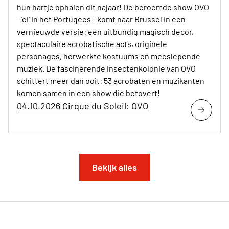
hun hartje ophalen dit najaar! De beroemde show OVO
- 'ei' in het Portugees - komt naar Brussel in een
vernieuwde versie: een uitbundig magisch decor,
spectaculaire acrobatische acts, originele
personages, herwerkte kostuums en meeslepende
muziek. De fascinerende insectenkolonie van OVO
schittert meer dan ooit: 53 acrobaten en muzikanten
komen samen in een show die betovert!
04.10.2026 Cirque du Soleil: OVO
Bekijk alles