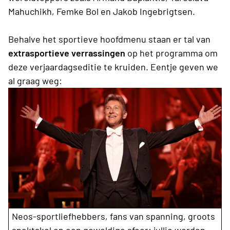
Mahuchikh, Femke Bol en Jakob Ingebrigtsen.
Behalve het sportieve hoofdmenu staan er tal van
extrasportieve verrassingen
op het programma om
deze verjaardagseditie te kruiden. Eentje geven we
al graag weg:
Neos-sportliefhebbers, fans van spanning, groots