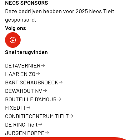
NEOS SPONSORS
Deze bedrijven hebben voor 2025 Neos Tielt
gesponsord.
Volg ons
Facebookpagina Neos Tielt
Snel terugvinden
DETAVERNIER
HAAR EN ZO
BART SCHAUBROECK
DEWAHOUT NV
BOUTEILLE D'AMOUR
FIXED IT
CONDITIECENTRUM TIELT
DE RING Tielt
JURGEN POPPE