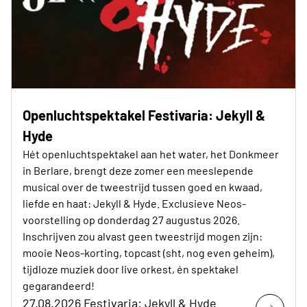
Openluchtspektakel Festivaria: Jekyll &
Hyde
Hét openluchtspektakel aan het water, het Donkmeer
in Berlare, brengt deze zomer een meeslepende
musical over de tweestrijd tussen goed en kwaad,
liefde en haat: Jekyll & Hyde. Exclusieve Neos-
voorstelling op donderdag 27 augustus 2026.
Inschrijven zou alvast geen tweestrijd mogen zijn:
mooie Neos-korting, topcast (sht, nog even geheim),
tijdloze muziek door live orkest, én spektakel
gegarandeerd!
27.08.2026 Festivaria: Jekyll & Hyde