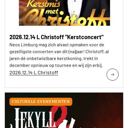
2026.12.14 L Christoff "Kerstconcert"
Neos Limburg mag zich alvast opmaken voor de
gezelligste concerten van dit (na)jaar! Christoff, al
jaren dé onbetwistbare kerstkoning, trekt in
december opnieuw op tournee en wij zijn erbij.
2026.12.14 L Christoff
CULTURELE EVENEMENTEN