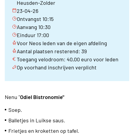
Heusden-Zolder
23-04-26
Ontvangst 10:15
Aanvang 10:30
Einduur 17:00
Voor Neos leden van de eigen afdeling
Aantal plaatsen resterend: 39
Toegang velodroom: 40,00 euro voor leden
Op voorhand inschrijven verplicht
Nenu "
Odiel Bistronomie"
Soep.
Balletjes in Luikse saus.
Frietjes en kroketten op tafel.