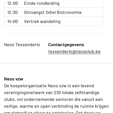
12:00
Einde rondleiding
12:30
Ontvangst Odiel Bistronomie
14:00
Vertrek wandeling
Neos Tessenderlo
Contactgegevens
tessenderlo@neosclub.be
Neos vzw
De koepelorganisatie Neos vzw is een levend
verenigingsnetwerk van 230 lokale zelfstandige
clubs, vol ondernemende senioren die vanuit een
veilige, warme en open verbinding de ruimte krijgen
om zichzelf en elkaar te ontplooien. Dat doen we