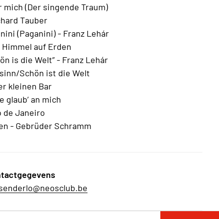
ür mich (Der singende Traum)
hard Tauber
ini (Paganini) - Franz Lehár
 Himmel auf Erden
n is die Welt” - Franz Lehár
sinn/Schön ist die Welt
er kleinen Bar
e glaub’ an mich
 de Janeiro
ien - Gebrüder Schramm
tactgegevens
senderlo@neosclub.be