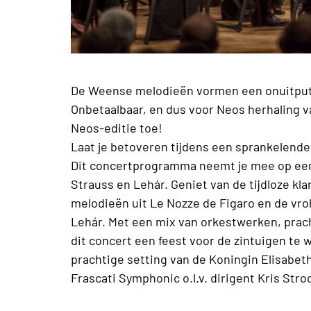
De Weense melodieën vormen een onuitputt
Onbetaalbaar, en dus voor Neos herhaling va
Neos-editie toe!
Laat je betoveren tijdens een sprankelende
Dit concertprogramma neemt je mee op een 
Strauss en Lehár. Geniet van de tijdloze k
melodieën uit Le Nozze de Figaro en de vrol
Lehár. Met een mix van orkestwerken, prac
dit concert een feest voor de zintuigen te
prachtige setting van de Koningin Elisabet
Frascati Symphonic o.l.v. dirigent Kris St