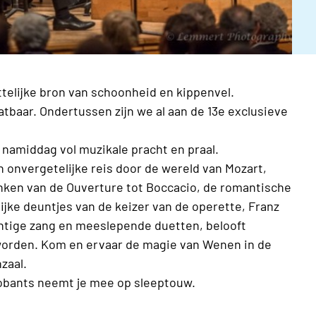
elijke bron van schoonheid en kippenvel.
tbaar. Ondertussen zijn we al aan de 13e exclusieve
 namiddag vol muzikale pracht en praal.
onvergetelijke reis door de wereld van Mozart,
lanken van de Ouverture tot Boccacio, de romantische
ijke deuntjes van de keizer van de operette, Franz
htige zang en meeslepende duetten, belooft
 worden. Kom en ervaar de magie van Wenen in de
hzaal.
roobants neemt je mee op sleeptouw.