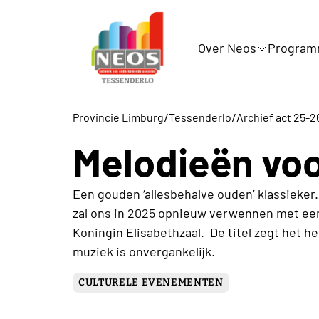
Over Neos
Progra
/
/
Provincie Limburg
Tessenderlo
Archief act 25-2
Melodieën voo
Een gouden ‘allesbehalve ouden’ klassieker
zal ons in 2025 opnieuw verwennen met een
Koningin Elisabethzaal. De titel zegt het 
muziek is onvergankelijk.
CULTURELE EVENEMENTEN