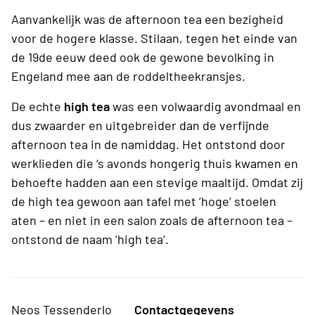
Aanvankelijk was de afternoon tea een bezigheid
voor de hogere klasse. Stilaan, tegen het einde van
de 19de eeuw deed ook de gewone bevolking in
Engeland mee aan de roddeltheekransjes.
De echte
high tea
was een volwaardig avondmaal en
dus zwaarder en uitgebreider dan de verfijnde
afternoon tea in de namiddag. Het ontstond door
werklieden die ‘s avonds hongerig thuis kwamen en
behoefte hadden aan een stevige maaltijd. Omdat zij
de high tea gewoon aan tafel met ‘hoge’ stoelen
aten – en niet in een salon zoals de afternoon tea –
ontstond de naam ‘high tea’.
Neos Tessenderlo
Contactgegevens