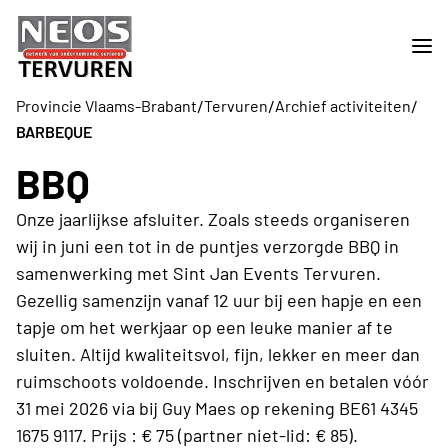
/
/
/
Provincie Vlaams-Brabant
Tervuren
Archief activiteiten
BARBEQUE
BBQ
Onze jaarlijkse afsluiter. Zoals steeds organiseren
wij in juni een tot in de puntjes verzorgde BBQ in
samenwerking met Sint Jan Events Tervuren.
Gezellig samenzijn vanaf 12 uur bij een hapje en een
tapje om het werkjaar op een leuke manier af te
sluiten. Altijd kwaliteitsvol, fijn, lekker en meer dan
ruimschoots voldoende. Inschrijven en betalen vóór
31 mei 2026 via bij Guy Maes op rekening BE61 4345
1675 9117. Prijs : € 75 (partner niet-lid: € 85).