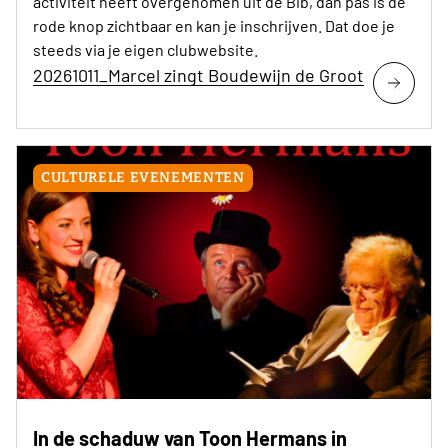
activiteit heeft overgenomen uit de Bib, dan pas is de
rode knop zichtbaar en kan je inschrijven. Dat doe je
steeds via je eigen clubwebsite.
20261011_Marcel zingt Boudewijn de Groot
CULTURELE EVENEMENTEN
In de schaduw van Toon Hermans in