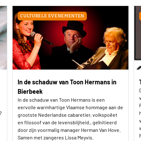
CULTURELE EVENEMENTEN
In de schaduw van Toon Hermans in
Bierbeek
In de schaduw van Toon Hermans is een
eervolle warmhartige Vlaamse hommage aan de
?
grootste Nederlandse cabaretier, volkspoëet
en filosoof van de levensblijheid., geïnitieerd
door zijn voormalig manager Herman Van Hove.
Samen met zangeres Lissa Meyvis.