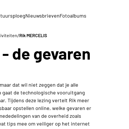
tuursploeg
Nieuwsbrieven
Fotoalbums
/
iviteiten
Rik MERCELIS
- de gevaren
maar dat wil niet zeggen dat je alle
 gaat de technologische vooruitgang
ar. Tijdens deze lezing vertelt Rik meer
aar opstellen online, welke gevaren er
 mededelingen van de overheid zoals
at tips mee om veiliger op het internet