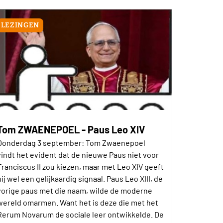
LEZINGEN
Tom ZWAENEPOEL - Paus Leo XIV
Donderdag 3 september: Tom Zwaenepoel
vindt het evident dat de nieuwe Paus niet voor
Franciscus II zou kiezen, maar met Leo XIV geeft
hij wel een gelijkaardig signaal. Paus Leo XIII, de
vorige paus met die naam, wilde de moderne
wereld omarmen. Want het is deze die met het
Rerum Novarum de sociale leer ontwikkelde. De