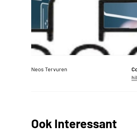
Neos Tervuren
C
hi
Ook Interessant