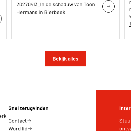
20270413_In de schaduw van Toon
Hermans in Bierbeek
Bekijk alles
Snel terugvinden
Inte
erk
Contact
Stuu
Word lid
ontv