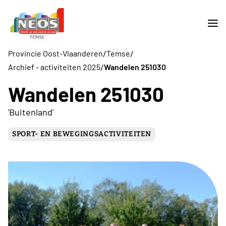
/
/
Provincie Oost-Vlaanderen
Temse
/
Archief - activiteiten 2025
Wandelen 251030
Wandelen 251030
'Buitenland'
SPORT- EN BEWEGINGSACTIVITEITEN