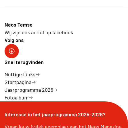
Neos Temse
Wij zijn ook actief op facebook
Volg ons
facebook
Snel terugvinden
Nuttige Links
Startpagina
Jaarprogramma 2026
Fotoalbum
Interesse in het jaarprogramma 2025-2026?
Vraag jouw fysiek exemplaar van het Neos Magazine