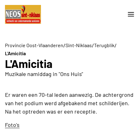
/
/
/
Provincie Oost-Vlaanderen
Sint-Niklaas
Terugblik
L'Amicitia
L'Amicitia
Muzikale namiddag in "Ons Huis"
Er waren een 70-tal leden aanwezig. De achtergrond
van het podium werd afgebakend met schilderijen.
Na het optreden was er een receptie.
Foto's