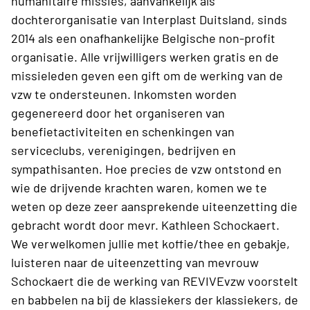
humanitaire missies, aanvankelijk als
dochterorganisatie van Interplast Duitsland, sinds
2014 als een onafhankelijke Belgische non-profit
organisatie. Alle vrijwilligers werken gratis en de
missieleden geven een gift om de werking van de
vzw te ondersteunen. Inkomsten worden
gegenereerd door het organiseren van
benefietactiviteiten en schenkingen van
serviceclubs, verenigingen, bedrijven en
sympathisanten. Hoe precies de vzw ontstond en
wie de drijvende krachten waren, komen we te
weten op deze zeer aansprekende uiteenzetting die
gebracht wordt door mevr. Kathleen Schockaert.
We verwelkomen jullie met koffie/thee en gebakje,
luisteren naar de uiteenzetting van mevrouw
Schockaert die de werking van REVIVEvzw voorstelt
en babbelen na bij de klassiekers der klassiekers, de