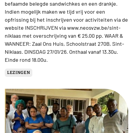
befaamde belegde sandwichkes en een drankje.
Indien mogelijk maken we tijd vrij voor een
opfrissing bij het inschrijven voor activiteiten via de
website INSCHRIJVEN via www.neosvzw.be/sint-
niklaas met overschrijving van € 25.00 pp. WAAR &
WANNEER: Zaal Ons Huis, Schoolstraat 270B, Sint-
Niklaas. DINSDAG 27/01/26. Onthaal vanaf 13.30u.
Einde rond 18.00u.
LEZINGEN