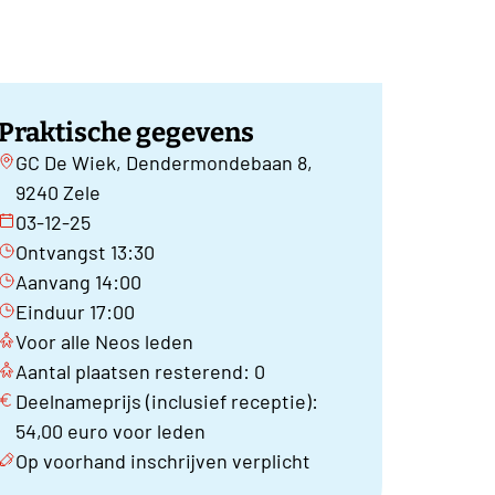
Praktische gegevens
GC De Wiek, Dendermondebaan 8,
9240 Zele
03-12-25
Ontvangst 13:30
Aanvang 14:00
Einduur 17:00
Voor alle Neos leden
Aantal plaatsen resterend: 0
Deelnameprijs (inclusief receptie):
54,00 euro voor leden
Op voorhand inschrijven verplicht