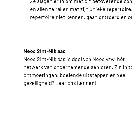
Ze slagen er in om met dit betoverende co
en allen te raken met zijn unieke repertoire
repertoire niet kennen, gaan ontroerd en o
Neos Sint-Niklaas
Neos Sint-Niklaas is deel van Neos vzw, hét
netwerk van ondernemende senioren. Zin in t
ontmoetingen, boeiende uitstappen en veel
gezelligheid? Leer ons kennen!