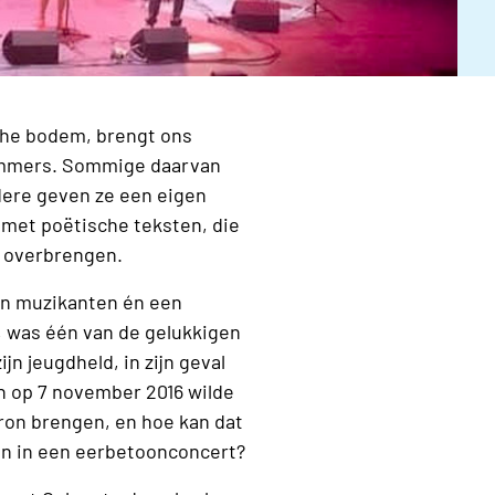
che bodem, brengt ons
ummers. Sommige daarvan
dere geven ze een eigen
 met poëtische teksten, die
n overbrengen.
gen muzikanten én een
, was één van de gelukkigen
jn jeugdheld, in zijn geval
n op 7 november 2016 wilde
bron brengen, en hoe kan dat
ren in een eerbetoonconcert?