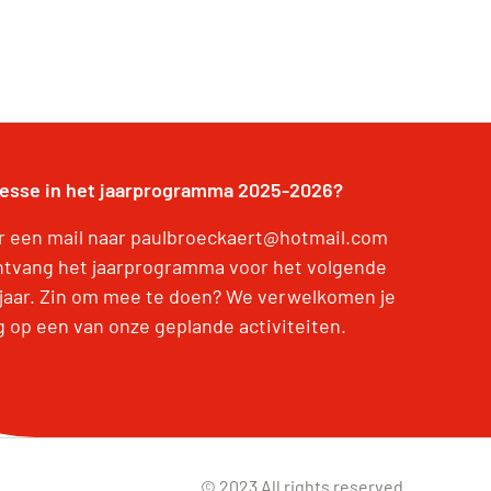
resse in het jaarprogramma 2025-2026?
r een mail naar paulbroeckaert@hotmail.com
ntvang het jaarprogramma voor het volgende
jaar. Zin om mee te doen? We verwelkomen je
g op een van onze geplande activiteiten.
© 2023 All rights reserved