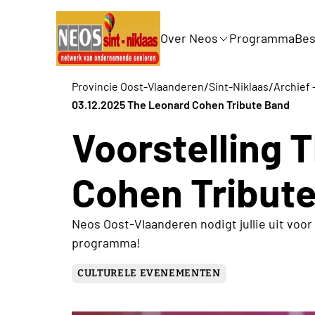
Over Neos
Programma
Bes
/
/
Provincie Oost-Vlaanderen
Sint-Niklaas
Archief 
03.12.2025 The Leonard Cohen Tribute Band
Voorstelling 
Cohen Tribut
Neos Oost-Vlaanderen nodigt jullie uit voor
programma!
CULTURELE EVENEMENTEN