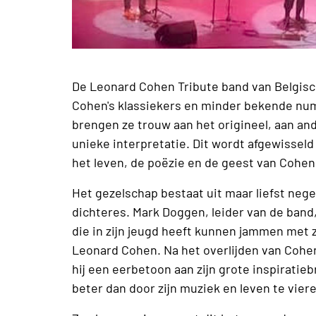
De Leonard Cohen Tribute band van Belgis
Cohen's klassiekers en minder bekende n
brengen ze trouw aan het origineel, aan an
unieke interpretatie. Dit wordt afgewisseld
het leven, de poëzie en de geest van Cohe
Het gezelschap bestaat uit maar liefst ne
dichteres. Mark Doggen, leider van de band
die in zijn jeugd heeft kunnen jammen met zi
Leonard Cohen. Na het overlijden van Cohe
hij een eerbetoon aan zijn grote inspiratie
beter dan door zijn muziek en leven te vie