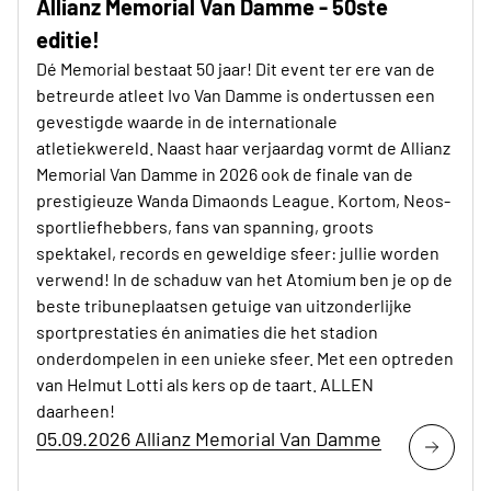
Allianz Memorial Van Damme - 50ste
editie!
Dé Memorial bestaat 50 jaar! Dit event ter ere van de
betreurde atleet Ivo Van Damme is ondertussen een
gevestigde waarde in de internationale
atletiekwereld. Naast haar verjaardag vormt de Allianz
Memorial Van Damme in 2026 ook de finale van de
prestigieuze Wanda Dimaonds League. Kortom, Neos-
sportliefhebbers, fans van spanning, groots
spektakel, records en geweldige sfeer: jullie worden
verwend! In de schaduw van het Atomium ben je op de
beste tribuneplaatsen getuige van uitzonderlijke
sportprestaties én animaties die het stadion
onderdompelen in een unieke sfeer. Met een optreden
van Helmut Lotti als kers op de taart. ALLEN
daarheen!
05.09.2026 Allianz Memorial Van Damme