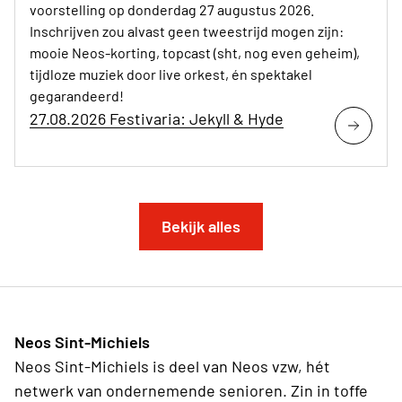
voorstelling op donderdag 27 augustus 2026.
Inschrijven zou alvast geen tweestrijd mogen zijn:
mooie Neos-korting, topcast (sht, nog even geheim),
tijdloze muziek door live orkest, én spektakel
gegarandeerd!
27.08.2026 Festivaria: Jekyll & Hyde
Bekijk alles
Neos Sint-Michiels
Neos Sint-Michiels is deel van Neos vzw, hét
netwerk van ondernemende senioren. Zin in toffe