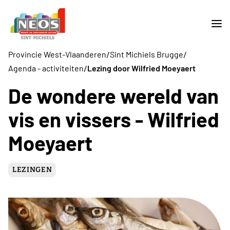
/
/
Provincie West-Vlaanderen
Sint Michiels Brugge
/
Agenda - activiteiten
Lezing door Wilfried Moeyaert
De wondere wereld van
vis en vissers - Wilfried
Moeyaert
LEZINGEN