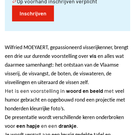
Op voorhand inschrijven verplicht
Inschrijven
Wilfried MOEYAERT, gepassioneerd visserijkenner, brengt
vis
een drie uur durende voorstelling over
en alles wat
daarmee samenhangt: het ontstaan van de Vlaamse
visserij, de visvangst, de boten, de viswateren, de
visveilingen en uiteraard de vissen zelf.
Het is een voorstelling in
woord en beeld
met
veel
humor
gebracht en opgebouwd rond een projectie met
honderden kleurrijke foto’s.
De presentatie wordt verschillende keren onderbroken
een hapje
en een
drankje
.
voor