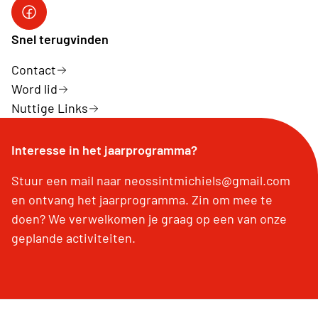
Sint-Michiels op Facebook
Snel terugvinden
Contact
Word lid
Nuttige Links
Interesse in het jaarprogramma?
Stuur een mail naar neossintmichiels@gmail.com
en ontvang het jaarprogramma. Zin om mee te
doen? We verwelkomen je graag op een van onze
geplande activiteiten.