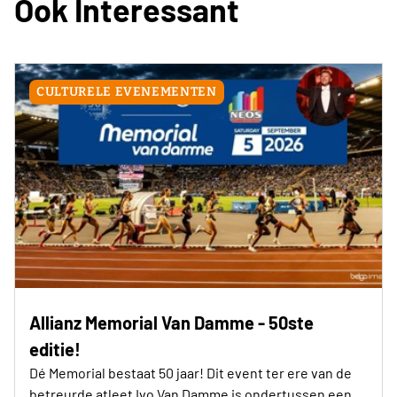
Ook Interessant
CULTURELE EVENEMENTEN
Allianz Memorial Van Damme - 50ste
editie!
Dé Memorial bestaat 50 jaar! Dit event ter ere van de
betreurde atleet Ivo Van Damme is ondertussen een