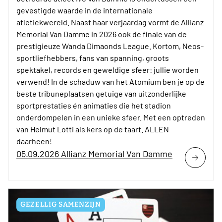
gevestigde waarde in de internationale
atletiekwereld. Naast haar verjaardag vormt de Allianz
Memorial Van Damme in 2026 ook de finale van de
prestigieuze Wanda Dimaonds League. Kortom, Neos-
sportliefhebbers, fans van spanning, groots
spektakel, records en geweldige sfeer: jullie worden
verwend! In de schaduw van het Atomium ben je op de
beste tribuneplaatsen getuige van uitzonderlijke
sportprestaties én animaties die het stadion
onderdompelen in een unieke sfeer. Met een optreden
van Helmut Lotti als kers op de taart. ALLEN
daarheen!
05.09.2026 Allianz Memorial Van Damme
GEZELLIG SAMENZIJN