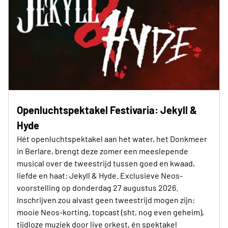
Openluchtspektakel Festivaria: Jekyll &
Hyde
Hét openluchtspektakel aan het water, het Donkmeer
in Berlare, brengt deze zomer een meeslepende
musical over de tweestrijd tussen goed en kwaad,
liefde en haat: Jekyll & Hyde. Exclusieve Neos-
voorstelling op donderdag 27 augustus 2026.
Inschrijven zou alvast geen tweestrijd mogen zijn:
mooie Neos-korting, topcast (sht, nog even geheim),
tijdloze muziek door live orkest, én spektakel