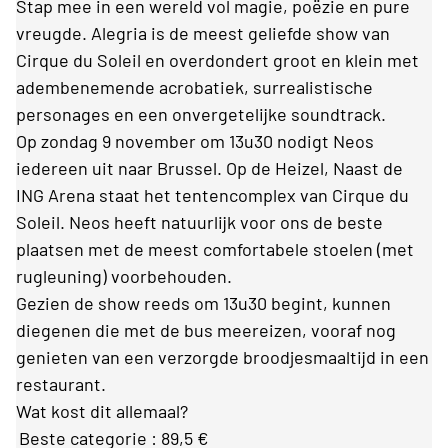
Stap mee in een wereld vol magie, poëzie en pure
vreugde. Alegria is de meest geliefde show van
Cirque du Soleil en overdondert groot en klein met
adembenemende acrobatiek, surrealistische
personages en een onvergetelijke soundtrack.
Op zondag 9 november om 13u30 nodigt Neos
iedereen uit naar Brussel. Op de Heizel, Naast de
ING Arena staat het tentencomplex van Cirque du
Soleil.
Neos heeft natuurlijk voor ons de beste
plaatsen met de meest comfortabele stoelen (met
rugleuning) voorbehouden.
Gezien de show reeds om 13u30 begint, kunnen
diegenen die met de bus meereizen, vooraf nog
genieten van een verzorgde broodjesmaaltijd in een
restaurant.
Wat kost dit allemaal?
Beste categorie : 89,5 €