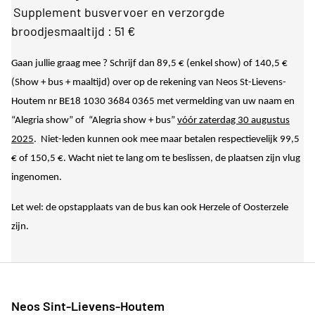
Supplement busvervoer en verzorgde
broodjesmaaltijd : 51 €
Gaan jullie graag mee ? Schrijf dan 89,5 € (enkel show) of 140,5 €
(Show + bus + maaltijd) over op de rekening van Neos St-Lievens-
Houtem nr BE18 1030 3684 0365 met vermelding van uw naam en
“Alegria show” of “Alegria show + bus”
vóór zaterdag 30 augustus
2025
. Niet-leden kunnen ook mee maar betalen respectievelijk 99,5
€ of 150,5 €.
Wacht niet te lang om te beslissen, de plaatsen zijn vlug
ingenomen.
Let wel: de opstapplaats van de bus kan ook Herzele of Oosterzele
zijn.
Neos Sint-Lievens-Houtem