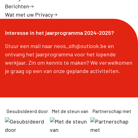
Berichten
Wat met uw Privacy
Interesse in het jaarprogramma 2024-2025?
Stuur een mail naar neos_slh@outlook.be en
ontvang het jaarprogramma voor het lopende
werkjaar. Zin om kennis te maken? We verwelkomen
je graag op een van onze geplande activiteiten.
Gesubsideerd door
Met de steun van
Partnerschap met