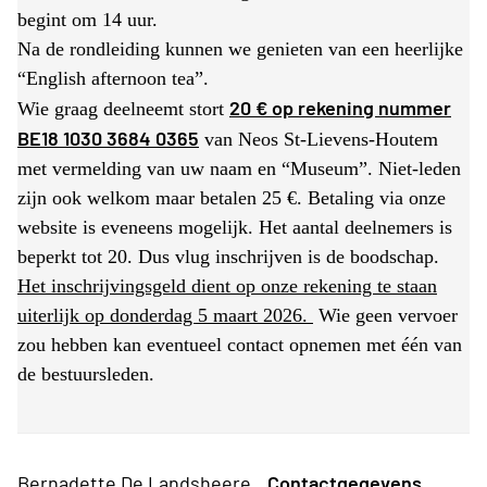
begint om 14 uur.
Na de rondleiding kunnen we genieten van een heerlijke
“English afternoon tea”.
20 € op rekening nummer
Wie graag deelneemt stort
BE18 1030 3684 0365
van Neos St-Lievens-Houtem
met vermelding van uw naam en “Museum”. Niet-leden
zijn ook welkom maar betalen 25 €. Betaling via onze
website is eveneens mogelijk. Het aantal deelnemers is
beperkt tot 20. Dus vlug inschrijven is de boodschap.
Het inschrijvingsgeld dient op onze rekening te staan
uiterlijk op donderdag 5 maart 2026.
Wie geen vervoer
zou hebben kan eventueel contact opnemen met één van
de bestuursleden.
Bernadette De Landsheere
Contactgegevens