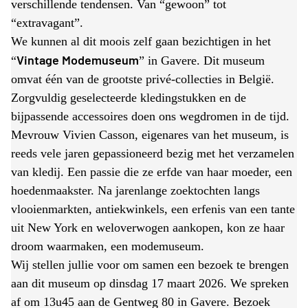
verschillende tendensen. Van “gewoon” tot
“extravagant”.
We kunnen al dit moois zelf gaan bezichtigen in het
Vintage Modemuseum
“
” in Gavere. Dit museum
omvat één van de grootste privé-collecties in België.
Zorgvuldig geselecteerde kledingstukken en de
bijpassende accessoires doen ons wegdromen in de tijd.
Mevrouw Vivien Casson, eigenares van het museum, is
reeds vele jaren gepassioneerd bezig met het verzamelen
van kledij. Een passie die ze erfde van haar moeder, een
hoedenmaakster. Na jarenlange zoektochten langs
vlooienmarkten, antiekwinkels, een erfenis van een tante
uit New York en weloverwogen aankopen, kon ze haar
droom waarmaken, een modemuseum.
Wij stellen jullie voor om samen een bezoek te brengen
aan dit museum op dinsdag 17 maart 2026. We spreken
af om 13u45 aan de Gentweg 80 in Gavere. Bezoek