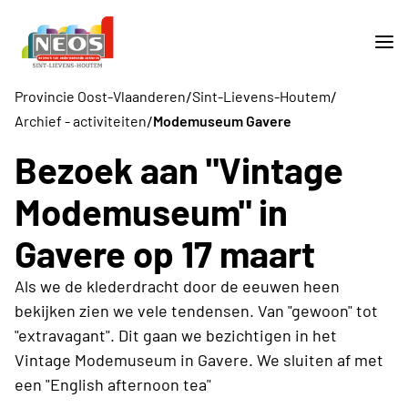
/
/
Provincie Oost-Vlaanderen
Sint-Lievens-Houtem
/
Archief - activiteiten
Modemuseum Gavere
Bezoek aan "Vintage
Modemuseum" in
Gavere op 17 maart
Als we de klederdracht door de eeuwen heen
bekijken zien we vele tendensen. Van "gewoon" tot
"extravagant". Dit gaan we bezichtigen in het
Vintage Modemuseum in Gavere. We sluiten af met
een "English afternoon tea"