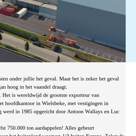
en onder jullie het geval. Maar het is zeker het geval
an hoog in het vaandel draagt.
 Het is wereldwijd de grootste exporteur van
Het hoofdkantoor in Wielsbeke, met vestigingen in
rg werd in 1985 opgericht door Antoon Wallays en Luc
efst 750.000 ton aardappelen! Alles gebeurt