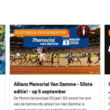
CULTURELE EVENEMENTEN
Allianz Memorial Van Damme - 50ste
editie! - op 5 september
Dé Memorial bestaat 50 jaar! Dit event ter ere
van de betreurde atleet Ivo Van Damme is
ondertussen een gevestigde waarde in de