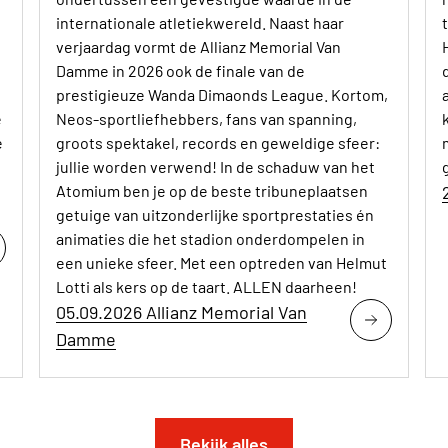
internationale atletiekwereld. Naast haar
verjaardag vormt de Allianz Memorial Van
Damme in 2026 ook de finale van de
prestigieuze Wanda Dimaonds League. Kortom,
e
Neos-sportliefhebbers, fans van spanning,
e
groots spektakel, records en geweldige sfeer:
jullie worden verwend! In de schaduw van het
Atomium ben je op de beste tribuneplaatsen
getuige van uitzonderlijke sportprestaties én
animaties die het stadion onderdompelen in
een unieke sfeer. Met een optreden van Helmut
Lotti als kers op de taart. ALLEN daarheen!
05.09.2026 Allianz Memorial Van
Damme
Bekijk alles