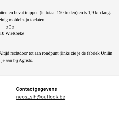
iten en bevat trappen (in totaal 150 treden) en is 1,9 km lang.
nig mobiel zijn toelaten.
oOo
10 Wielsbeke
jd rechtdoor tot aan rondpunt (links zie je de fabriek Unilin
je aan bij Agristo.
Contactgegevens
neos_slh@outlook.be