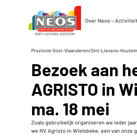
Over Neos
Activitei
/
Provincie Oost-Vlaanderen
Sint-Lievens-Houte
Bezoek aan he
AGRISTO in W
ma. 18 mei
Zoals gebruikelijk organiseren we ieder jaa
we NV Agristo in Wielsbeke, een van onze g