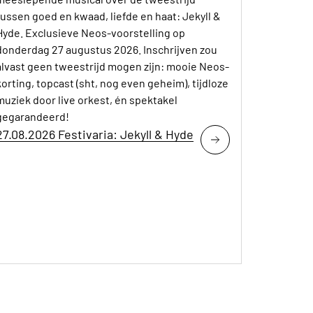
tussen goed en kwaad, liefde en haat: Jekyll &
Hyde. Exclusieve Neos-voorstelling op
donderdag 27 augustus 2026. Inschrijven zou
alvast geen tweestrijd mogen zijn: mooie Neos-
korting, topcast (sht, nog even geheim), tijdloze
muziek door live orkest, én spektakel
gegarandeerd!
27.08.2026 Festivaria: Jekyll & Hyde