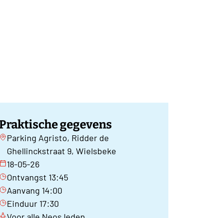
Praktische gegevens
Parking Agristo, Ridder de
Ghellinckstraat 9, Wielsbeke
18-05-26
Ontvangst 13:45
Aanvang 14:00
Einduur 17:30
Voor alle Neos leden