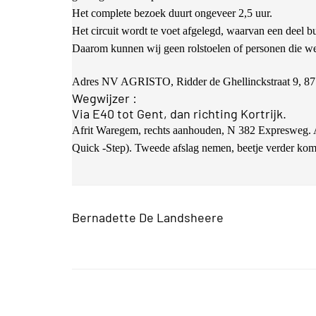
Het complete bezoek duurt ongeveer 2,5 uur.
Het circuit wordt te voet afgelegd, waarvan een deel bu
Daarom kunnen wij geen rolstoelen of personen die wei
Adres NV AGRISTO, Ridder de Ghellinckstraat 9, 87
Wegwijzer :
Via E40 tot Gent, dan richting Kortrijk.
Afrit Waregem, rechts aanhouden, N 382 Expresweg. Alti
Quick -Step). Tweede afslag nemen, beetje verder kom 
Bernadette De Landsheere