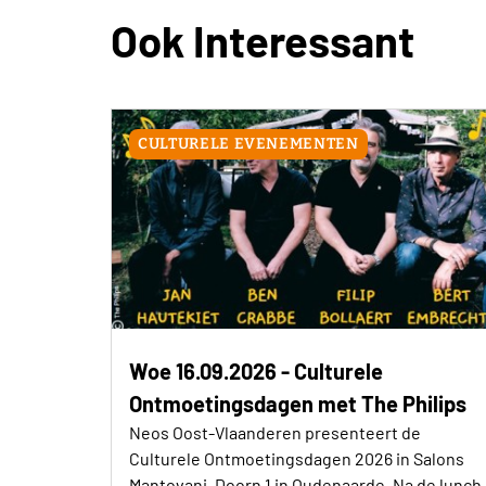
Ook Interessant
CULTURELE EVENEMENTEN
Woe 16.09.2026 - Culturele
Ontmoetingsdagen met The Philips
Neos Oost-Vlaanderen presenteert de
Culturele Ontmoetingsdagen 2026 in Salons
Mantovani, Doorn 1 in Oudenaarde. Na de lunch