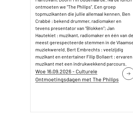
ontmoeten we “The Philips”. Een groep
topmuzikanten die jullie allemaal kennen. Ben
Crabbé : bekend drummer, radiomaker en
tevens presentator van “Blokken”; Jan
Hautekiet : muzikant, radiomaker en één van d
meest gerespecteerde stemmen in de Vlaams
muziekwereld. Bert Embrechts : veelzijdig
muzikant en entertainer Filip Bollaert : ervaren
muzikant met een indrukwekkend parcours.
Woe 16.09.2026 - Culturele
Ontmoetingsdagen met The Philips