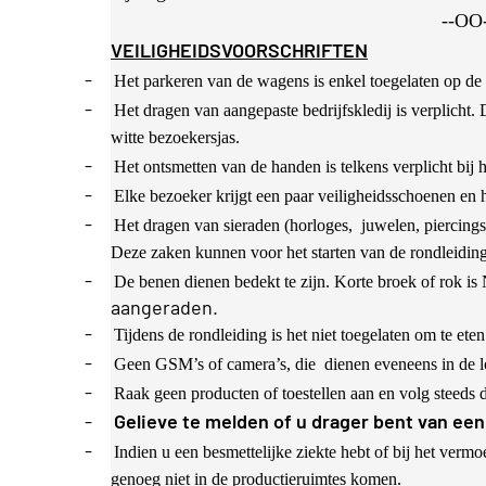
--OO-
VEILIGHEIDSVOORSCHRIFTEN
-
Het parkeren van de wagens is enkel toegelaten op de
-
Het dragen van aangepaste bedrijfskledij is verplicht. 
witte bezoekersjas.
-
Het ontsmetten van de handen is telkens verplicht bij 
-
Elke bezoeker krijgt een paar veiligheidsschoenen en 
-
Het dragen van sieraden (horloges, juwelen, piercing
Deze zaken kunnen voor het starten van de rondleidin
-
De benen dienen bedekt te zijn. Korte broek of rok is
aangeraden.
-
Tijdens de rondleiding is het niet toegelaten om te eten 
-
Geen GSM’s of camera’s, die dienen eveneens in de 
-
Raak geen producten of toestellen aan en volg steeds d
-
Gelieve te melden of u drager bent van ee
-
Indien u een besmettelijke ziekte hebt of bij het vermo
genoeg niet in de productieruimtes komen.