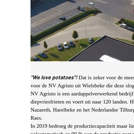
“We love potatoes”!
Dat is zeker voor de meest
voor de NV Agristo uit Wielsbeke die deze slog
NV Agristo
is een aardappelverwerkend bedrijf.
diepvriesfrieten en voert uit naar 120 landen. 
Nazareth, Harelbeke en het Nederlandse Tilbu
Raes.
In 2019 bedroeg de productiecapaciteit maar li