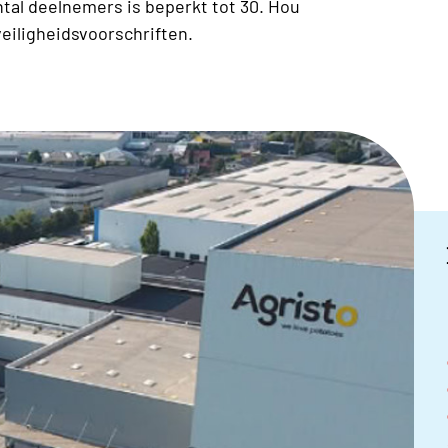
ntal deelnemers is beperkt tot 30. Hou
veiligheidsvoorschriften.