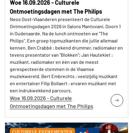
Woe 16.09.2026 - Culturele
Ontmoetingsdagen met The Philips
Neos Oost-Vlaanderen presenteert de Culturele
Ontmoetingsdagen 2026 in Salons Mantovani, Doorn 1
in Oudenaarde. Na de lunch ontmoeten we “The
Philips”. Een groep topmuzikanten die jullie allemaal
kennen. Ben Crabbé : bekend drummer, radiomaker en
tevens presentator van “Blokken”; Jan Hautekiet :
muzikant, radiomaker en één van de meest
gerespecteerde stemmen in de Vlaamse
muziekwereld. Bert Embrechts : veelzijdig muzikant
en entertainer Filip Bollaert : ervaren muzikant met
een indrukwekkend parcours.
Woe 16.09.2026 - Culturele
Ontmoetingsdagen met The Philips
CULTURELE EVENEMENTEN