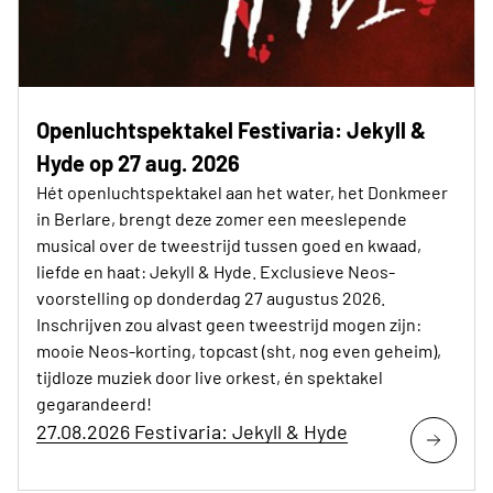
Openluchtspektakel Festivaria: Jekyll &
Hyde op 27 aug. 2026
Hét openluchtspektakel aan het water, het Donkmeer
in Berlare, brengt deze zomer een meeslepende
musical over de tweestrijd tussen goed en kwaad,
liefde en haat: Jekyll & Hyde. Exclusieve Neos-
voorstelling op donderdag 27 augustus 2026.
Inschrijven zou alvast geen tweestrijd mogen zijn:
mooie Neos-korting, topcast (sht, nog even geheim),
tijdloze muziek door live orkest, én spektakel
gegarandeerd!
27.08.2026 Festivaria: Jekyll & Hyde