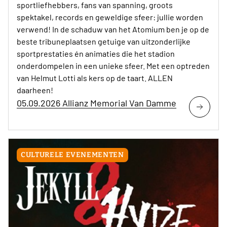
sportliefhebbers, fans van spanning, groots
spektakel, records en geweldige sfeer: jullie worden
verwend! In de schaduw van het Atomium ben je op de
beste tribuneplaatsen getuige van uitzonderlijke
sportprestaties én animaties die het stadion
onderdompelen in een unieke sfeer. Met een optreden
van Helmut Lotti als kers op de taart. ALLEN
daarheen!
05.09.2026 Allianz Memorial Van Damme
CULTURELE EVENEMENTEN