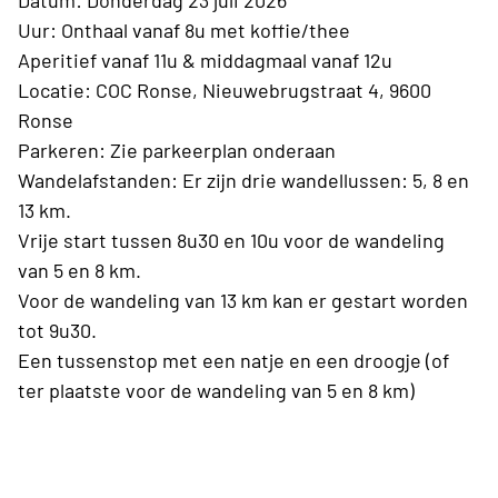
Datum: Donderdag 23 juli 2026
Uur: Onthaal vanaf 8u met koffie/thee
Aperitief vanaf 11u & middagmaal vanaf 12u
Locatie: COC Ronse, Nieuwebrugstraat 4, 9600
Ronse
Parkeren: Zie parkeerplan onderaan
Wandelafstanden: Er zijn drie wandellussen: 5, 8 en
13 km.
Vrije start tussen 8u30 en 10u voor de wandeling
van 5 en 8 km.
Voor de wandeling van 13 km kan er gestart worden
tot 9u30.
Een tussenstop met een natje en een droogje (of
ter plaatste voor de wandeling van 5 en 8 km)