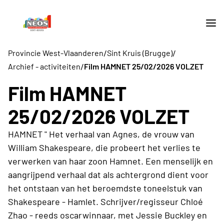
/
/
Provincie West-Vlaanderen
Sint Kruis (Brugge)
/
Archief - activiteiten
Film HAMNET 25/02/2026 VOLZET
Film HAMNET
25/02/2026 VOLZET
HAMNET " Het verhaal van Agnes, de vrouw van
William Shakespeare, die probeert het verlies te
verwerken van haar zoon Hamnet. Een menselijk en
aangrijpend verhaal dat als achtergrond dient voor
het ontstaan van het beroemdste toneelstuk van
Shakespeare - Hamlet. Schrijver/regisseur Chloé
Zhao - reeds oscarwinnaar, met Jessie Buckley en