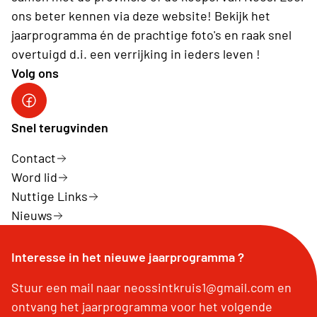
ons beter kennen via deze website! Bekijk het
jaarprogramma én de prachtige foto's en raak snel
overtuigd d.i. een verrijking in ieders leven !
Volg ons
Facebook Neos Sint-Kruis
Snel terugvinden
Contact
Word lid
Nuttige Links
Nieuws
Interesse in het nieuwe jaarprogramma ?
Stuur een mail naar neossintkruis1@gmail.com en
ontvang het jaarprogramma voor het volgende