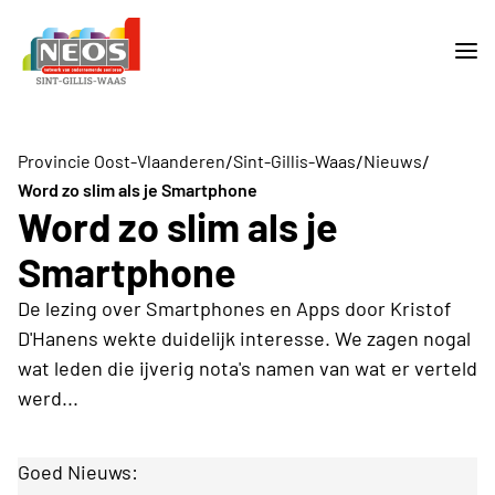
/
/
/
Provincie Oost-Vlaanderen
Sint-Gillis-Waas
Nieuws
Word zo slim als je Smartphone
Word zo slim als je
Smartphone
De lezing over Smartphones en Apps door Kristof
D'Hanens wekte duidelijk interesse. We zagen nogal
wat leden die ijverig nota's namen van wat er verteld
werd...
Goed Nieuws: