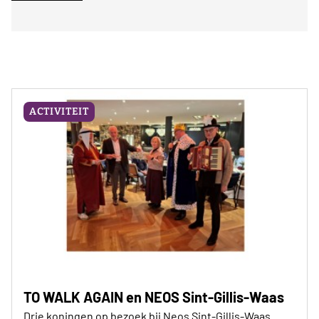
ACTIVITEIT
TO WALK AGAIN en NEOS Sint-Gillis-Waas
Drie koningen op bezoek bij Neos Sint-Gillis-Waas