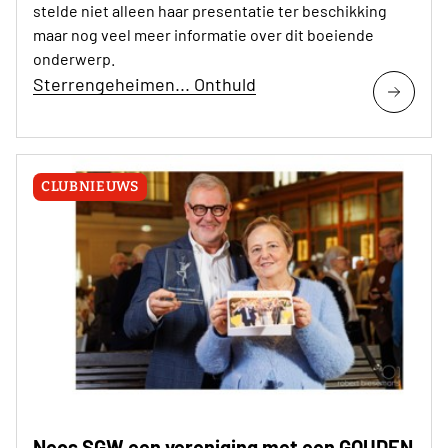
stelde niet alleen haar presentatie ter beschikking
maar nog veel meer informatie over dit boeiende
onderwerp.
Sterrengeheimen... Onthuld
CLUBNIEUWS
Neos SGW een vereniging met een GOUDEN