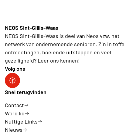
NEOS Sint-Gillis-Waas
NEOS Sint-Gillis-Waas is deel van Neos vzw, hét
netwerk van ondernemende senioren. Zin in toffe
ontmoetingen, boeiende uitstappen en veel
gezelligheid? Leer ons kennen!
Volg ons
Facebook van Neos Sint-Gillis-Waas
Snel terugvinden
Contact
Word lid
Nuttige Links
Nieuws