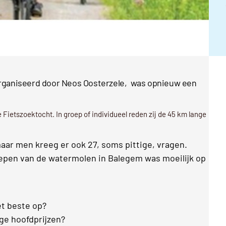
organiseerd door Neos Oosterzele, was opnieuw een
 Fietszoektocht. In groep of individueel reden zij de 45 km lange
ar men kreeg er ook 27, soms pittige, vragen.
oepen van de watermolen in Balegem was moeilijk op
et beste op?
ige hoofdprijzen?