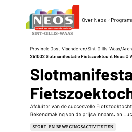
Over Neos
Progra
/
/
Provincie Oost-Vlaanderen
Sint-Gillis-Waas
Archi
251002 Slotmanifestatie Fietszoektocht Neos O 
Slotmanifesta
Fietszoektoch
Afsluiter van de succesvolle Fietszoektoch
Bekendmaking van de prijswinnaars, en Luci
SPORT- EN BEWEGINGSACTIVITEITEN