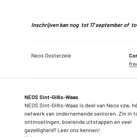
Inschrijven kan nog tot 17 september of to
Neos Oosterzele
Co
fre
NEOS Sint-Gillis-Waas
NEOS Sint-Gillis-Waas is deel van Neos vzw, h
netwerk van ondernemende senioren. Zin in t
ontmoetingen, boeiende uitstappen en veel
gezelligheid? Leer ons kennen!