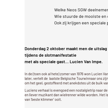
Welke Neos SGW deelnemer 
Wie stuurde de mooiste en o
Ook zij krijgen een speciale p
Donderdag 2 oktober maakt men de uitslag
tijdens de slotmanifestatie
met als speciale gast… Lucien Van Impe.
In de (toen ook al hete) zomer van 1976 won Lucien Van
later, vertelt de laatste Belgische Tourwinnaar ons zij
om het geel, gestoffeerd met anekdotes uit de buik van
Luciens verhaal is evengoed een nostalgietrip naar de
en liever muzikant dan wielrenner wilde worden. Het is
van ‘beste klimmer’ ooit.