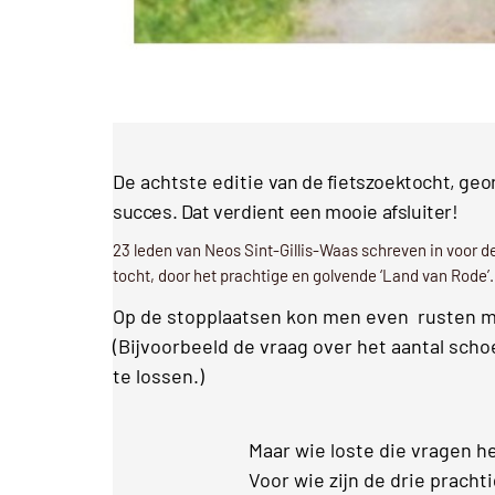
De achtste editie
van de fietszoektocht, ge
succes. Dat verdient een mooie afsluiter!
23 leden van Neos Sint-Gillis-Waas schreven in voor de
tocht, door het prachtige en golvende ‘Land van Rode’.
Op de stopplaatsen kon men even rusten ma
(Bijvoorbeeld d
e vraag over het aantal sch
te lossen.)
Maar wie loste die vragen h
Voor wie zijn de drie pracht