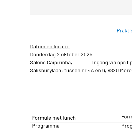
Prakti
Datum en locatie
Donderdag 2 oktober 2025
Salons Caipirinha, Ingang via oprit p
Salisburylaan; tussen nr 4A en 6, 9820 Mer
Form
Formule met lunch
Programma
Pro