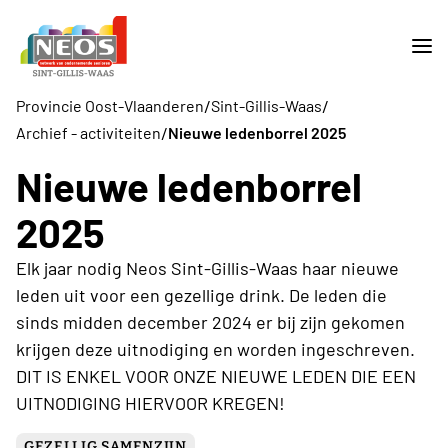
/
/
Provincie Oost-Vlaanderen
Sint-Gillis-Waas
/
Archief - activiteiten
Nieuwe ledenborrel 2025
Nieuwe ledenborrel
2025
Elk jaar nodig Neos Sint-Gillis-Waas haar nieuwe
leden uit voor een gezellige drink. De leden die
sinds midden december 2024 er bij zijn gekomen
krijgen deze uitnodiging en worden ingeschreven.
DIT IS ENKEL VOOR ONZE NIEUWE LEDEN DIE EEN
UITNODIGING HIERVOOR KREGEN!
GEZELLIG SAMENZIJN