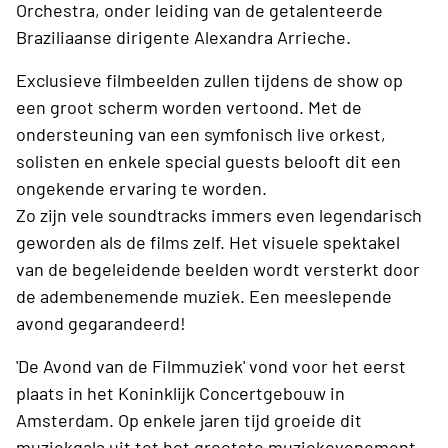
Orchestra, onder leiding van de getalenteerde
Braziliaanse dirigente Alexandra Arrieche.
Exclusieve filmbeelden zullen tijdens de show op
een groot scherm worden vertoond. Met de
ondersteuning van een symfonisch live orkest,
solisten en enkele special guests belooft dit een
ongekende ervaring te worden.
Zo zijn vele soundtracks immers even legendarisch
geworden als de films zelf. Het visuele spektakel
van de begeleidende beelden wordt versterkt door
de adembenemende muziek. Een meeslepende
avond gegarandeerd!
'De Avond van de Filmmuziek' vond voor het eerst
plaats in het Koninklijk Concertgebouw in
Amsterdam. Op enkele jaren tijd groeide dit
muziekgala uit tot het grootste muziekevenement