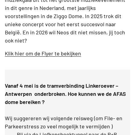
in dit genre in Nederland, met jaarlijks
voorstellingen in de Ziggo Dome. In 2025 trok dit
unieke concerpt voor het eerst succesvol naar
België. En in 2026 wil Neos dit niet missen, jij toch
ook niet?
Klik hier om de Flyer te bekijken
Vanaf 4 mei is de tramverbinding Linkeroever –
Antwerpen onderbroken. Hoe kunnen we de AFAS
dome bereiken ?
Wij suggereren wij volgende reisweg (om File- en
Parkeerstress zo veel mogelijk te vermijden )
Rij via de Liefkenshoektunnel naar de P+R