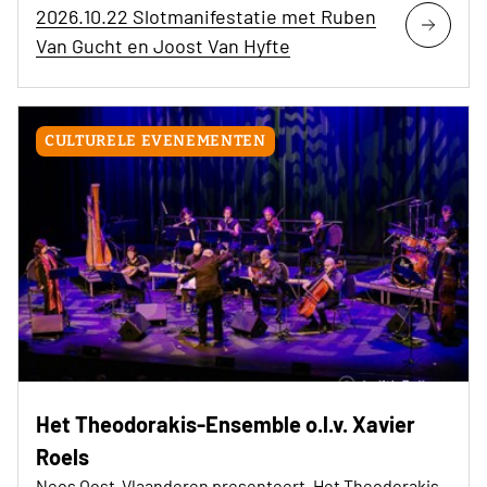
2026.10.22 Slotmanifestatie met Ruben
Van Gucht en Joost Van Hyfte
CULTURELE EVENEMENTEN
Het Theodorakis-Ensemble o.l.v. Xavier
Roels
Neos Oost-Vlaanderen presenteert, Het Theodorakis-