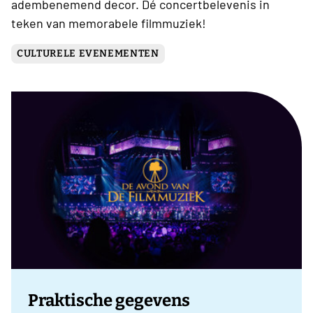
adembenemend decor. Dé concertbelevenis in
teken van memorabele filmmuziek!
CULTURELE EVENEMENTEN
Praktische gegevens