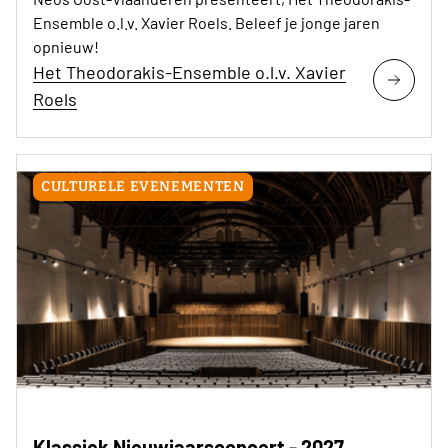
Ensemble o.l.v. Xavier Roels. Beleef je jonge jaren
opnieuw!
Het Theodorakis-Ensemble o.l.v. Xavier
Roels
CULTURELE EVENEMENTEN
Klassiek Nieuwjaarsconcert - 2027