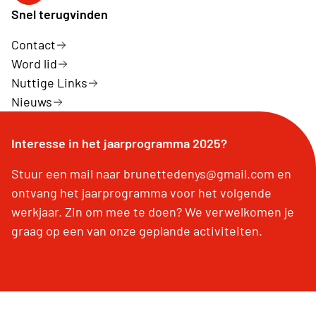
Snel terugvinden
Contact
Word lid
Nuttige Links
Nieuws
Interesse in het jaarprogramma 2025?
Stuur een mail naar brunettedenys@gmail.com en
ontvang het jaarprogramma voor het volgende
werkjaar. Zin om mee te doen? We verwelkomen je
graag op een van onze geplande activiteiten.