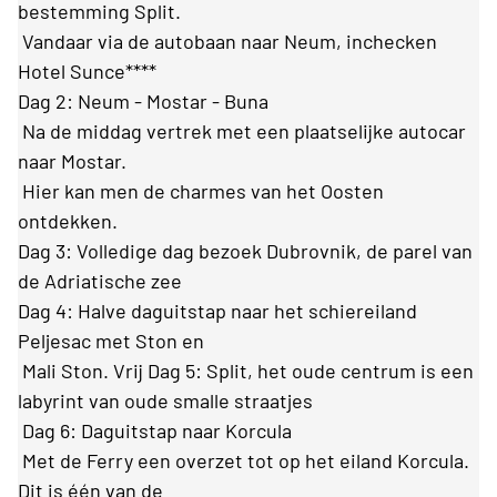
bestemming Split.
Vandaar via de autobaan naar Neum, inchecken
Hotel Sunce****
Dag 2: Neum - Mostar - Buna
Na de middag vertrek met een plaatselijke autocar
naar Mostar.
Hier kan men de charmes van het Oosten
ontdekken.
Dag 3: Volledige dag bezoek Dubrovnik, de parel van
de Adriatische zee
Dag 4: Halve daguitstap naar het schiereiland
Peljesac met Ston en
Mali Ston. Vrij Dag 5: Split, het oude centrum is een
labyrint van oude smalle straatjes
Dag 6: Daguitstap naar Korcula
Met de Ferry een overzet tot op het eiland Korcula.
Dit is één van de