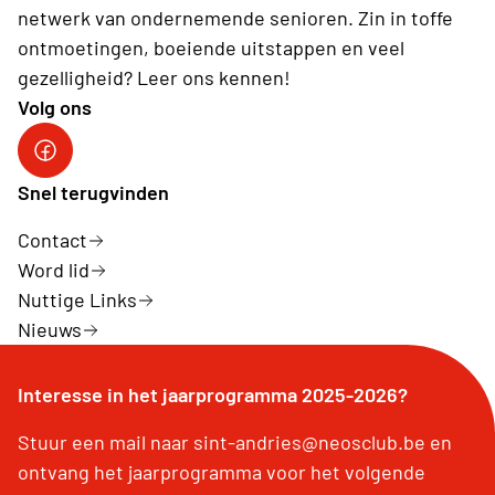
netwerk van ondernemende senioren. Zin in toffe
ontmoetingen, boeiende uitstappen en veel
gezelligheid? Leer ons kennen!
Volg ons
Volg ons op facebook
Snel terugvinden
Contact
Word lid
Nuttige Links
Nieuws
Interesse in het jaarprogramma 2025-2026?
Stuur een mail naar sint-andries@neosclub.be en
ontvang het jaarprogramma voor het volgende