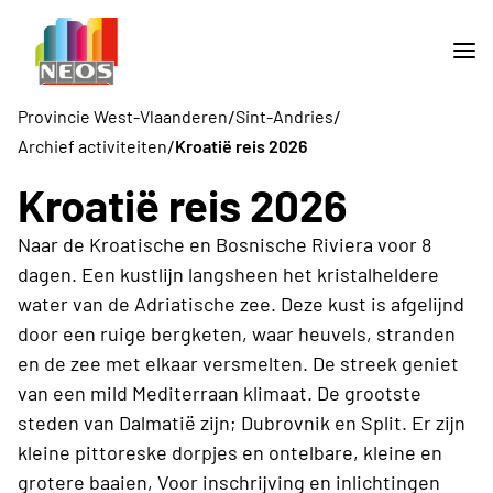
/
/
Provincie West-Vlaanderen
Sint-Andries
/
Archief activiteiten
Kroatië reis 2026
Kroatië reis 2026
Naar de Kroatische en Bosnische Riviera voor 8
dagen. Een kustlijn langsheen het kristalheldere
water van de Adriatische zee. Deze kust is afgelijnd
door een ruige bergketen, waar heuvels, stranden
en de zee met elkaar versmelten. De streek geniet
van een mild Mediterraan klimaat. De grootste
steden van Dalmatië zijn; Dubrovnik en Split. Er zijn
kleine pittoreske dorpjes en ontelbare, kleine en
grotere baaien, Voor inschrijving en inlichtingen