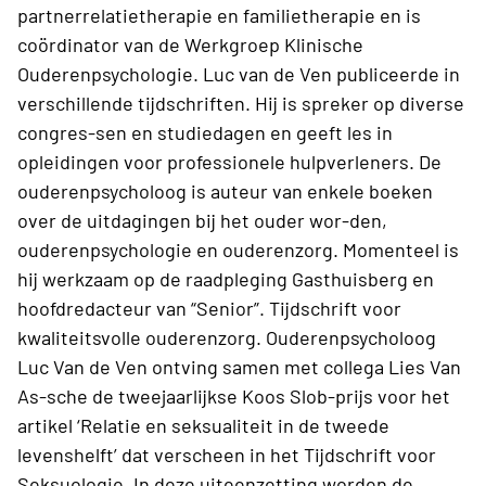
partnerrelatietherapie en familietherapie en is
coördinator van de Werkgroep Klinische
Ouderenpsychologie. Luc van de Ven publiceerde in
verschillende tijdschriften. Hij is spreker op diverse
congres-sen en studiedagen en geeft les in
opleidingen voor professionele hulpverleners. De
ouderenpsycholoog is auteur van enkele boeken
over de uitdagingen bij het ouder wor-den,
ouderenpsychologie en ouderenzorg. Momenteel is
hij werkzaam op de raadpleging Gasthuisberg en
hoofdredacteur van “Senior”. Tijdschrift voor
kwaliteitsvolle ouderenzorg. Ouderenpsycholoog
Luc Van de Ven ontving samen met collega Lies Van
As-sche de tweejaarlijkse Koos Slob-prijs voor het
artikel ‘Relatie en seksualiteit in de tweede
levenshelft’ dat verscheen in het Tijdschrift voor
Seksuologie. In deze uiteenzetting worden de