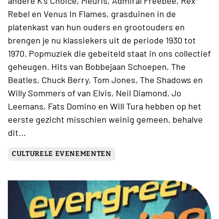
andere K’s Choice, Meuris, Admiral Freebee, Rex
Rebel en Venus In Flames, grasduinen in de
platenkast van hun ouders en grootouders en
brengen je nu klassiekers uit de periode 1930 tot
1970. Popmuziek die gebeiteld staat in ons collectief
geheugen. Hits van Bobbejaan Schoepen, The
Beatles, Chuck Berry, Tom Jones, The Shadows en
Willy Sommers of van Elvis, Neil Diamond, Jo
Leemans, Fats Domino en Will Tura hebben op het
eerste gezicht misschien weinig gemeen, behalve
dit...
CULTURELE EVENEMENTEN