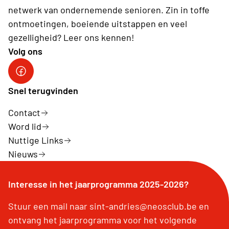
netwerk van ondernemende senioren. Zin in toffe
ontmoetingen, boeiende uitstappen en veel
gezelligheid? Leer ons kennen!
Volg ons
Volg ons op facebook
Snel terugvinden
Contact
Word lid
Nuttige Links
Nieuws
Interesse in het jaarprogramma 2025-2026?
Stuur een mail naar sint-andries@neosclub.be en
ontvang het jaarprogramma voor het volgende