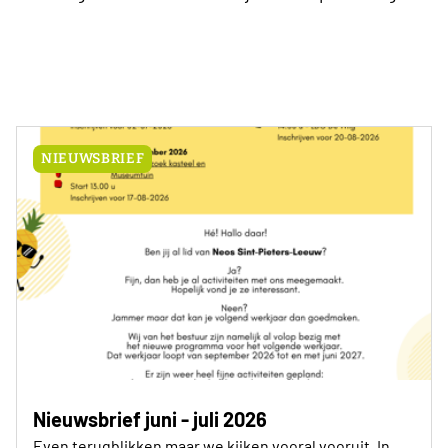
NIEUWSBRIEF
Nieuwsbrief juni - juli 2026
Even terugblikken maar we kijken vooral vooruit. In